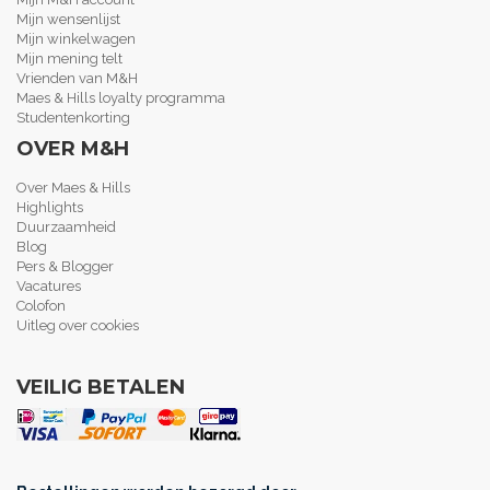
Mijn wensenlijst
Mijn winkelwagen
Mijn mening telt
Vrienden van M&H
Maes & Hills loyalty programma
Studentenkorting
OVER M&H
Over Maes & Hills
Highlights
Duurzaamheid
Blog
Pers & Blogger
Vacatures
Colofon
Uitleg over cookies
VEILIG BETALEN