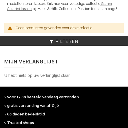
modellen leren tassen. Kijk hier voor volledige collectie
Gianni
Chiarini tassen
bij Maes & Hills Collection. Passion for Italian bags!
Geen producten gevonden voor deze selectie.
FILTEREN
MIJN VERLANGLIJST
U hebt niets op uw verlanglijst staan.
√ voor 17:00 besteld vandaag verzonden
√ gratis verzending vanaf €50
√ 60 dagen bedenktijd
√ Trusted shops