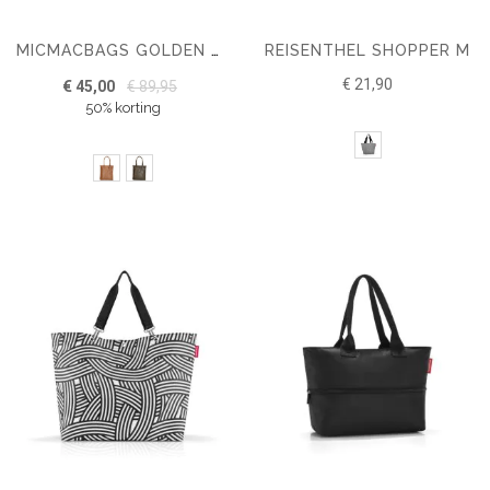
REISENTHEL SHOPPER M
MICMACBAGS GOLDEN GATE SHOPPER
€ 21,90
€ 45,00
€ 89,95
50% korting