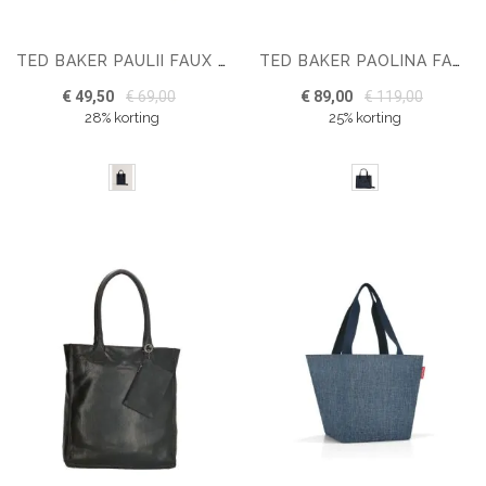
TED BAKER PAULII FAUX RAFFIA MINI ICON BAG
TED BAKER PAOLINA FAUX RAFFIA SMALL ICON BAG
€ 49,50
€ 69,00
€ 89,00
€ 119,00
28% korting
25% korting