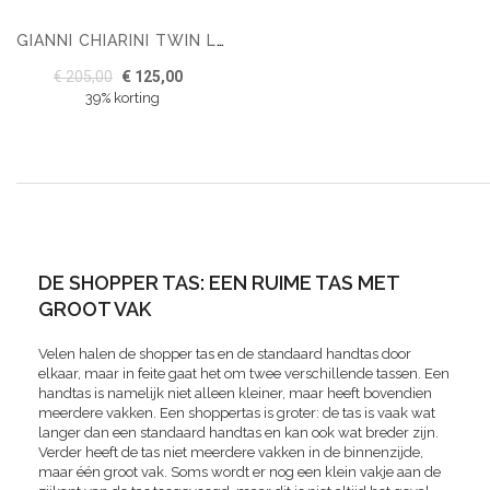
GIANNI CHIARINI TWIN LEATHER TOTE NERO
€ 205,00
€ 125,00
39% korting
DE SHOPPER TAS: EEN RUIME TAS MET
GROOT VAK
Velen halen de shopper tas en de standaard handtas door
elkaar, maar in feite gaat het om twee verschillende tassen. Een
handtas is namelijk niet alleen kleiner, maar heeft bovendien
meerdere vakken. Een shoppertas is groter: de tas is vaak wat
langer dan een standaard handtas en kan ook wat breder zijn.
Verder heeft de tas niet meerdere vakken in de binnenzijde,
maar één groot vak. Soms wordt er nog een klein vakje aan de