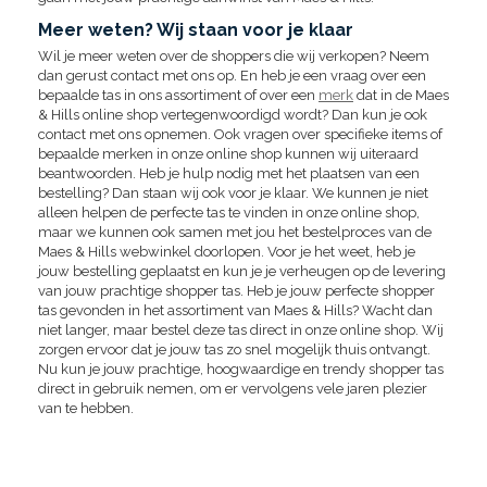
Meer weten? Wij staan voor je klaar
Wil je meer weten over de shoppers die wij verkopen? Neem
dan gerust contact met ons op. En heb je een vraag over een
bepaalde tas in ons assortiment of over een
merk
dat in de Maes
& Hills online shop vertegenwoordigd wordt? Dan kun je ook
contact met ons opnemen. Ook vragen over specifieke items of
bepaalde merken in onze online shop kunnen wij uiteraard
beantwoorden. Heb je hulp nodig met het plaatsen van een
bestelling? Dan staan wij ook voor je klaar. We kunnen je niet
alleen helpen de perfecte tas te vinden in onze online shop,
maar we kunnen ook samen met jou het bestelproces van de
Maes & Hills webwinkel doorlopen. Voor je het weet, heb je
jouw bestelling geplaatst en kun je je verheugen op de levering
van jouw prachtige shopper tas. Heb je jouw perfecte shopper
tas gevonden in het assortiment van Maes & Hills? Wacht dan
niet langer, maar bestel deze tas direct in onze online shop. Wij
zorgen ervoor dat je jouw tas zo snel mogelijk thuis ontvangt.
Nu kun je jouw prachtige, hoogwaardige en trendy shopper tas
direct in gebruik nemen, om er vervolgens vele jaren plezier
van te hebben.