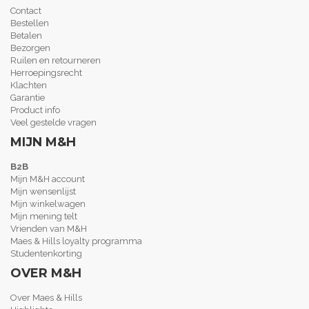
Contact
Bestellen
Betalen
Bezorgen
Ruilen en retourneren
Herroepingsrecht
Klachten
Garantie
Product info
Veel gestelde vragen
MIJN M&H
B2B
Mijn M&H account
Mijn wensenlijst
Mijn winkelwagen
Mijn mening telt
Vrienden van M&H
Maes & Hills loyalty programma
Studentenkorting
OVER M&H
Over Maes & Hills