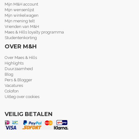
Mijn M&H account
Mijn wensenlijst
Mijn winkelwagen
Mijn mening telt
Vrienden van M&H
Maes & Hills loyalty programma
Studentenkorting
OVER M&H
Over Maes & Hills
Highlights
Duurzaamheid
Blog
Pers & Blogger
Vacatures
Colofon
Uitleg over cookies
VEILIG BETALEN