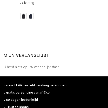
7% korting
MIJN VERLANGLIJST
U hebt niets op uw verlanglijst staan.
√ voor 17:00 besteld vandaag verzonden
√ gratis verzending vanaf €50
√ 60 dagen bedenktijd
√ Trusted shops