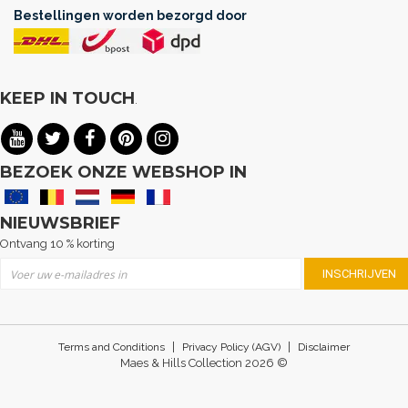
Bestellingen worden bezorgd door
KEEP IN TOUCH
.
BEZOEK ONZE WEBSHOP IN
NIEUWSBRIEF
Ontvang 10 % korting
Abonneer u op onze nieuwsbrief
INSCHRIJVEN
|
|
Terms and Conditions
Privacy Policy (AGV)
Disclaimer
Maes & Hills Collection 2026 ©