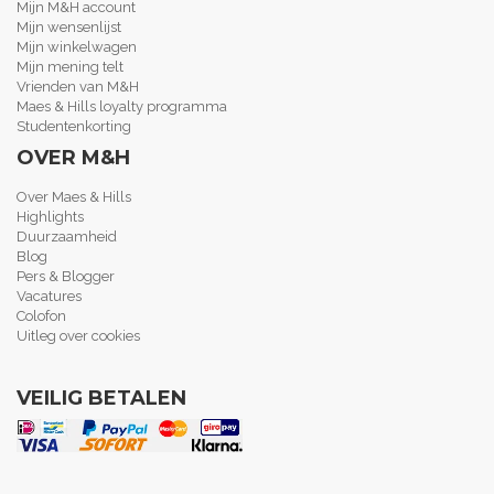
Mijn M&H account
Mijn wensenlijst
Mijn winkelwagen
Mijn mening telt
Vrienden van M&H
Maes & Hills loyalty programma
Studentenkorting
OVER M&H
Over Maes & Hills
Highlights
Duurzaamheid
Blog
Pers & Blogger
Vacatures
Colofon
Uitleg over cookies
VEILIG BETALEN