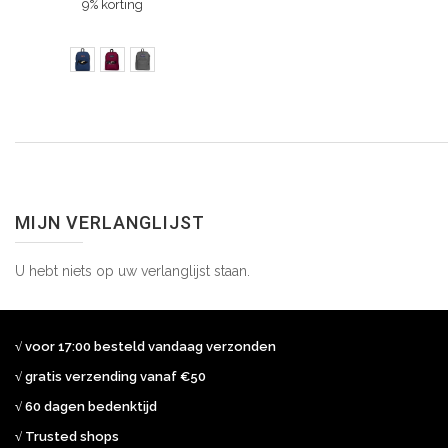
9% korting
MIJN VERLANGLIJST
U hebt niets op uw verlanglijst staan.
√ voor 17:00 besteld vandaag verzonden
√ gratis verzending vanaf €50
√ 60 dagen bedenktijd
√ Trusted shops