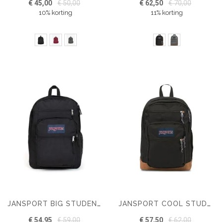
€ 45,00
€ 50,00
€ 62,50
€ 70,00
10% korting
11% korting
JANSPORT BIG STUDENT RUGZAK
JANSPORT COOL STUDENT RUGZAK
€ 54,95
€ 59,00
€ 57,50
€ 62,00