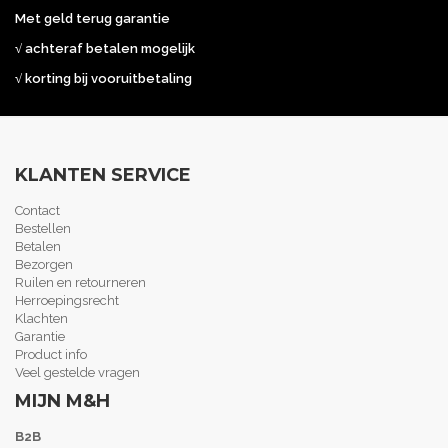
Met geld terug garantie
√ achteraf betalen mogelijk
√ korting bij vooruitbetaling
KLANTEN SERVICE
Contact
Bestellen
Betalen
Bezorgen
Ruilen en retourneren
Herroepingsrecht
Klachten
Garantie
Product info
Veel gestelde vragen
MIJN M&H
B2B