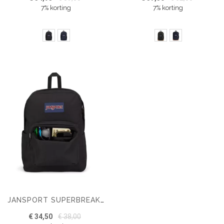
7% korting
7% korting
JANSPORT SUPERBREAK ONE RUGZAK
€ 34,50
€ 38,00