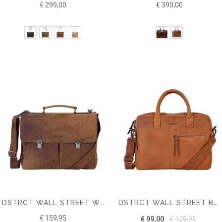
€ 299,00
€ 390,00
DSTRCT WALL STREET WORKINGBAG 15,6"
DSTRCT WALL STREET BRAVO LAPTOPTAS 15,6 INCH
€ 159,95
€ 99,00
€ 129,95