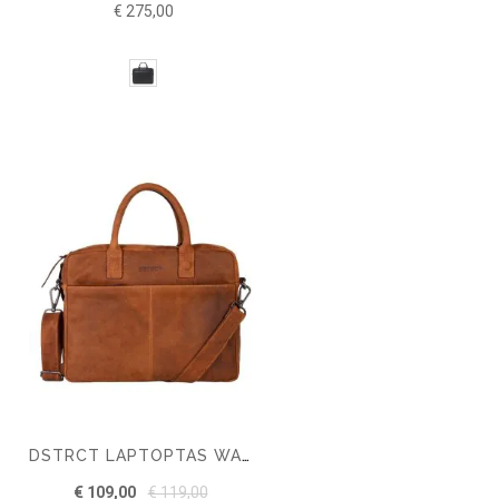
€ 275,00
DSTRCT LAPTOPTAS WALL STREET 15 INCH
€ 109,00
€ 119,00