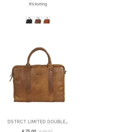
8% korting
DSTRCT LIMITED DOUBLE ZIP 15'' LAPTOPTAS
€ 75,00
€ 99,95