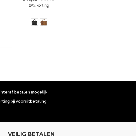
25% korting
a
chteraf betalen mogelijk
orting bij vooruitbetaling
VEILIG BETALEN