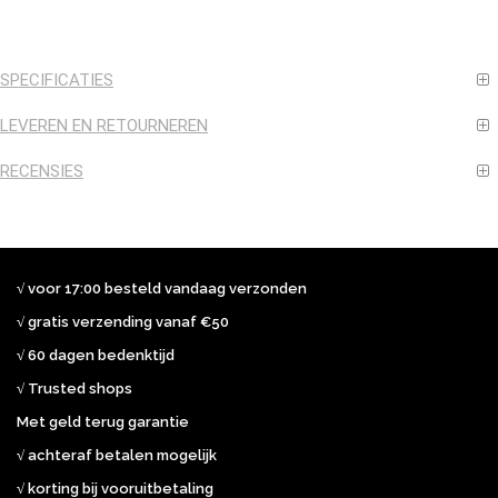
SPECIFICATIES
LEVEREN EN RETOURNEREN
RECENSIES
√ voor 17:00 besteld vandaag verzonden
√ gratis verzending vanaf €50
√ 60 dagen bedenktijd
√ Trusted shops
Met geld terug garantie
√ achteraf betalen mogelijk
√ korting bij vooruitbetaling