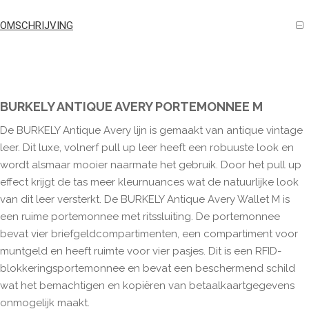
OMSCHRIJVING
BURKELY ANTIQUE AVERY PORTEMONNEE M
De BURKELY Antique Avery lijn is gemaakt van antique vintage
leer. Dit luxe, volnerf pull up leer heeft een robuuste look en
wordt alsmaar mooier naarmate het gebruik. Door het pull up
effect krijgt de tas meer kleurnuances wat de natuurlijke look
van dit leer versterkt. De BURKELY Antique Avery Wallet M is
een ruime portemonnee met ritssluiting. De portemonnee
bevat vier briefgeldcompartimenten, een compartiment voor
muntgeld en heeft ruimte voor vier pasjes. Dit is een RFID-
blokkeringsportemonnee en bevat een beschermend schild
wat het bemachtigen en kopiëren van betaalkaartgegevens
onmogelijk maakt.