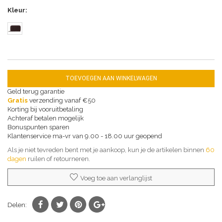
Kleur
TOEVOEGEN AAN WINKELWAGEN
Geld terug garantie
Gratis
verzending vanaf €50
Korting bij vooruitbetaling
Achteraf betalen mogelijk
Bonuspunten sparen
Klantenservice ma-vr van 9.00 - 18.00 uur geopend
Als je niet tevreden bent met je aankoop, kun je de artikelen binnen
60
dagen
ruilen of retourneren.
Voeg toe aan verlanglijst
Delen: