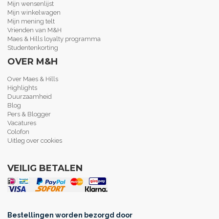
Mijn wensenlijst
Mijn winkelwagen
Mijn mening telt
Vrienden van M&H
Maes & Hills loyalty programma
Studentenkorting
OVER M&H
Over Maes & Hills
Highlights
Duurzaamheid
Blog
Pers & Blogger
Vacatures
Colofon
Uitleg over cookies
VEILIG BETALEN
Bestellingen worden bezorgd door