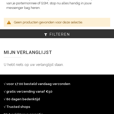
van je portemonnee of GSM, stop nu alles handig in jouw
messenger bag heren.
Geen producten gevonden voor deze selectie.
FILTEREN
MIJN VERLANGLIJST
U hebt niets op uw verlanglijst staan.
√ voor 17:00 besteld vandaag verzonden
√ gratis verzending vanaf €50
√ 60 dagen bedenktijd
√ Trusted shops