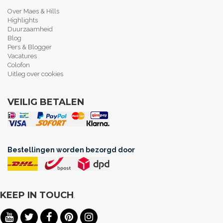
Over Maes & Hills
Highlights
Duurzaamheid
Blog
Pers & Blogger
Vacatures
Colofon
Uitleg over cookies
VEILIG BETALEN
Bestellingen worden bezorgd door
KEEP IN TOUCH
.