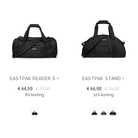
EASTPAK READER S +
EASTPAK STAND +
€ 64,50
€ 70,00
€ 66,00
€ 75,00
8% korting
12% korting