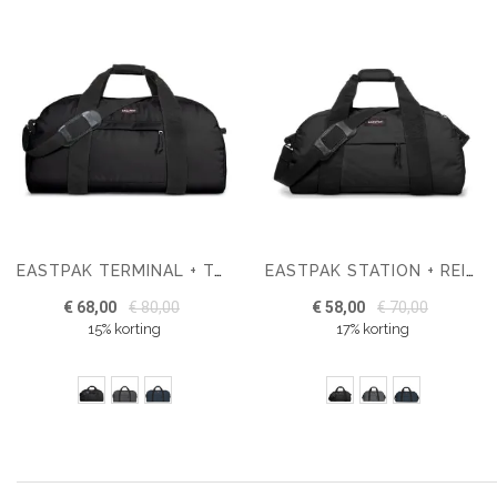
EASTPAK TERMINAL + TAS
EASTPAK STATION + REISTAS
€ 68,00
€ 80,00
€ 58,00
€ 70,00
15% korting
17% korting