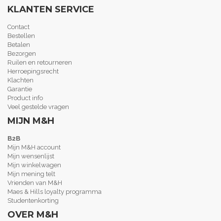
KLANTEN SERVICE
Contact
Bestellen
Betalen
Bezorgen
Ruilen en retourneren
Herroepingsrecht
Klachten
Garantie
Product info
Veel gestelde vragen
MIJN M&H
B2B
Mijn M&H account
Mijn wensenlijst
Mijn winkelwagen
Mijn mening telt
Vrienden van M&H
Maes & Hills loyalty programma
Studentenkorting
OVER M&H