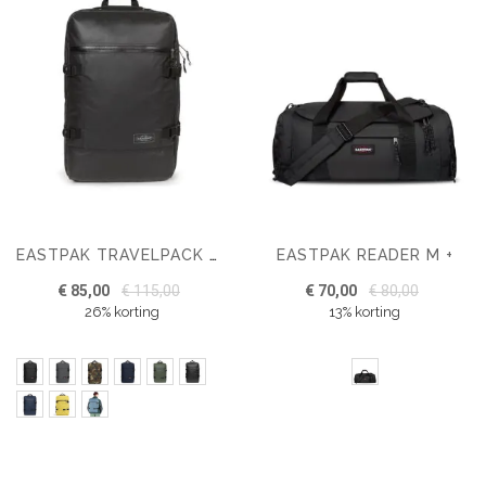
EASTPAK READER M +
EASTPAK TRAVELPACK REISTAS
€ 85,00
€ 115,00
€ 70,00
€ 80,00
26% korting
13% korting