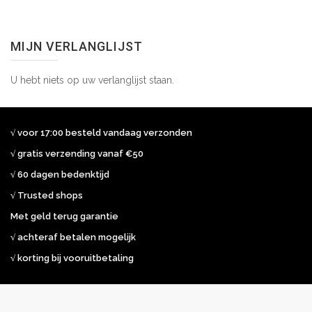
MIJN VERLANGLIJST
U hebt niets op uw verlanglijst staan.
√ voor 17:00 besteld vandaag verzonden
√ gratis verzending vanaf €50
√ 60 dagen bedenktijd
√ Trusted shops
Met geld terug garantie
√ achteraf betalen mogelijk
√ korting bij vooruitbetaling