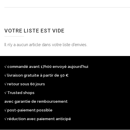
VOTRE LISTE EST VIDE
Il n’y a aucun article dans votre liste d’envies.
√ commandé avant 17h00 envoyé aujourd'hui
√ livraison gratuite à partir de 50 €
√ retour sous 60 jours
√ Trusted shops
avec garantie de remboursement
√ post-paiement possible
√ réduction avec paiement anticipé