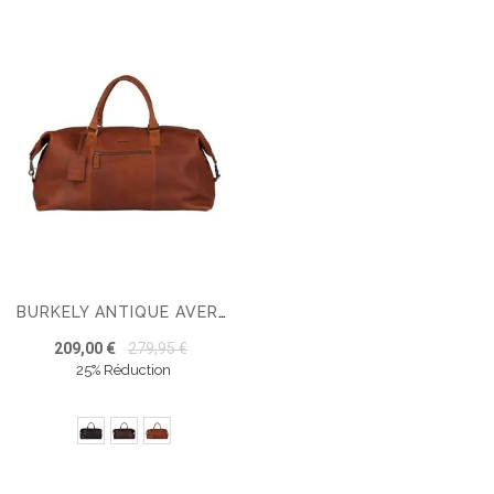
BURKELY ANTIQUE AVERY WEEKENDER
209,00 €
279,95 €
25% Réduction