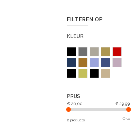
FILTEREN OP
KLEUR
PRIJS
€ 20,00
€ 29,99
Oké
2 products