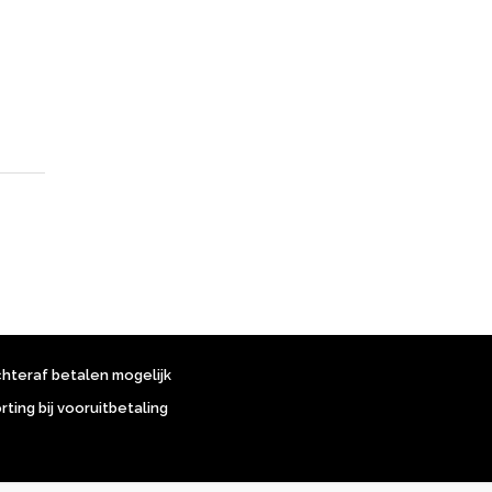
chteraf betalen mogelijk
orting bij vooruitbetaling