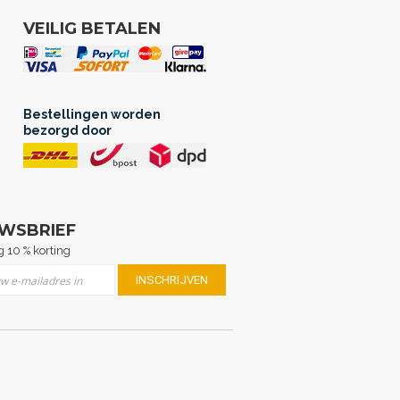
VEILIG BETALEN
Bestellingen worden
bezorgd door
UWSBRIEF
 10 % korting
er u op onze nieuwsbrief
INSCHRIJVEN