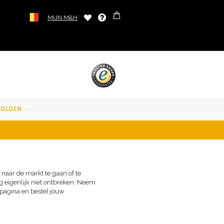
MIJN M&H
SOLDEN
naar de markt te gaan of te
eigenlijk niet ontbreken. Neem
 pagina en bestel jouw