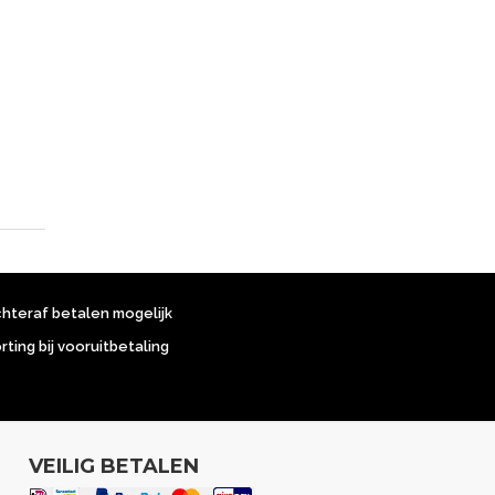
chteraf betalen mogelijk
orting bij vooruitbetaling
VEILIG BETALEN