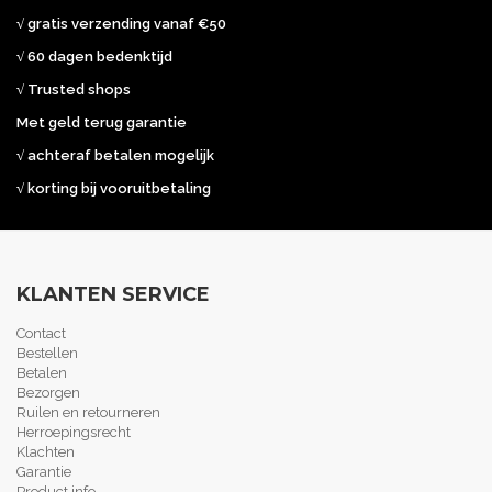
√ gratis verzending vanaf €50
√ 60 dagen bedenktijd
√ Trusted shops
Met geld terug garantie
√ achteraf betalen mogelijk
√ korting bij vooruitbetaling
KLANTEN SERVICE
Contact
Bestellen
Betalen
Bezorgen
Ruilen en retourneren
Herroepingsrecht
Klachten
Garantie
Product info