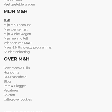
Veel gestelde vragen
MIJN M&H
B2B
Mijn M&H account
Mijn wensenlijst
Mijn winkelwagen
Mijn mening telt
Vrienden van M&H
Maes & Hills loyalty programma
Studentenkorting
OVER M&H
Over Maes & Hills
Highlights
Duurzaamheid
Blog
Pers & Blogger
Vacatures
Colofon
Uitleg over cookies