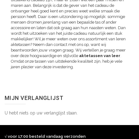
maren aan. Belangrijk is dat de gever van het cadeau de
ontvanger heel goed kent en precies weet welke smaak die
persoon heeft. Daar is een uitzondering op mogelijk: sommige
mensen dromen jarenlang van een bepaalde tas of ander
accessoire en laten dat ook graag aan hun naasten weten. Dan
wordt het uitzoeken van het juiste cadeau natuurlijk een stuk
makkelijker! Wil je meer weten over ons assortiment van leren
aktetassen? Neem dan contact met ons op, want wij
beantwoorden jouw vragen graag. Wij vertellen je graag meer
over deze hoogwaardige en stijlvolle
aktetassen van leer
.
Omdat onze tassen van uitstekende kwaliteit zijn, heb je vele
jaren plezier van deze investering.
MIJN VERLANGLIJST
U hebt niets op uw verlanglijst staan.
√ voor 17:00 besteld vandaag verzonden