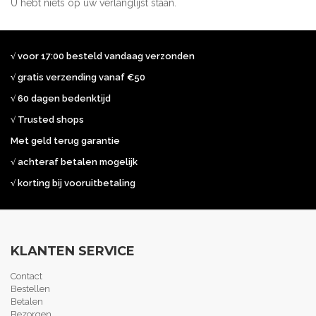
U hebt niets op uw verlanglijst staan.
√ voor 17:00 besteld vandaag verzonden
√ gratis verzending vanaf €50
√ 60 dagen bedenktijd
√ Trusted shops
Met geld terug garantie
√ achteraf betalen mogelijk
√ korting bij vooruitbetaling
KLANTEN SERVICE
Contact
Bestellen
Betalen
Bezorgen