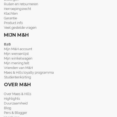
Ruilen en retourneren
Herroepingsrecht
Klachten
Garantie
Product info
Veel gestelde vragen
MIJN M&H
B2B
Mijn M&H account
Mijn wensenlijst
Mijn winkelwagen
Mijn mening telt
Vrienden van M&H
Maes & Hills loyalty programma
Studentenkorting
OVER M&H
Over Maes & Hills
Highlights
Duurzaamheid
Blog
Pers & Blogger