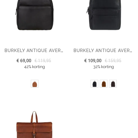
BURKELY ANTIQUE AVERY RUGTAS TABLET
BURKELY ANTIQUE AVERY 14'' RUGZAK
€ 69,00
€ 119,95
€ 109,00
€ 159,95
42% korting
32% korting