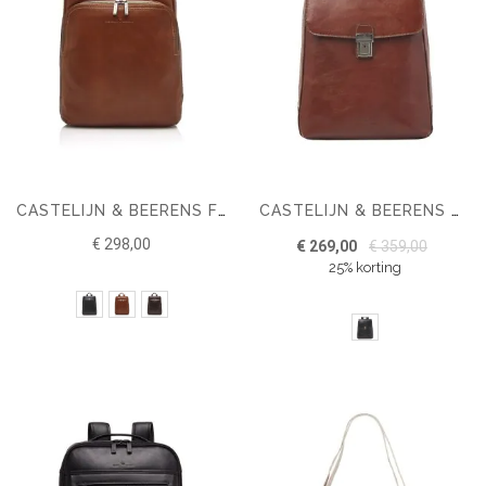
CASTELIJN & BEERENS FIRENZE BUSINESS RUGZAK 15.6" + TABLET
CASTELIJN & BEERENS GAUCHO GUUS LAPTOP RUGZAK 15.6''
€ 298,00
€ 269,00
€ 359,00
25% korting