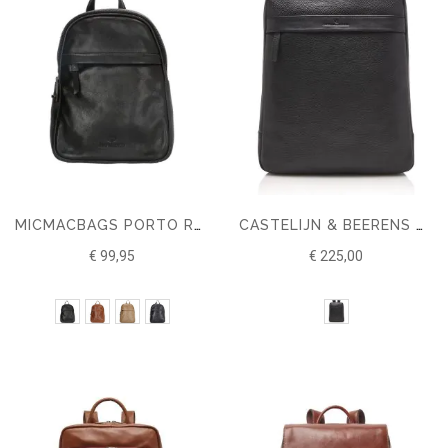
MICMACBAGS PORTO RUGZAK
CASTELIJN & BEERENS ONYX BRAVO LAPTOPRUGZAK 15,6 RFID
€ 99,95
€ 225,00