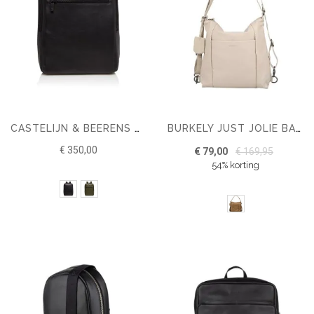
CASTELIJN & BEERENS NAPPA X VICTOR RUGZAK 15.6''
BURKELY JUST JOLIE BACKPACK HOBO
€ 350,00
€ 79,00
€ 169,95
54% korting