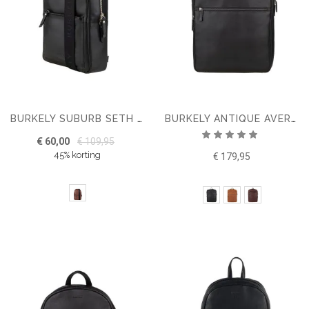
BURKELY SUBURB SETH 9.7" CHESTPACK
BURKELY ANTIQUE AVERY 15.6'' RUGTAS
Waardering:
€ 60,00
€ 109,95
100%
45% korting
€ 179,95