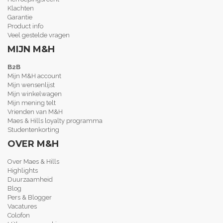
Klachten
Garantie
Product info
Veel gestelde vragen
MIJN M&H
B2B
Mijn M&H account
Mijn wensenlijst
Mijn winkelwagen
Mijn mening telt
Vrienden van M&H
Maes & Hills loyalty programma
Studentenkorting
OVER M&H
Over Maes & Hills
Highlights
Duurzaamheid
Blog
Pers & Blogger
Vacatures
Colofon