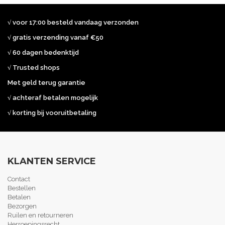
√ voor 17:00 besteld vandaag verzonden
√ gratis verzending vanaf €50
√ 60 dagen bedenktijd
√ Trusted shops
Met geld terug garantie
√ achteraf betalen mogelijk
√ korting bij vooruitbetaling
KLANTEN SERVICE
Contact
Bestellen
Betalen
Bezorgen
Ruilen en retourneren
Herroepingsrecht