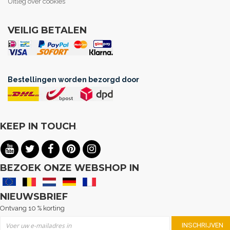
Uitleg over cookies
VEILIG BETALEN
Bestellingen worden bezorgd door
KEEP IN TOUCH
.
BEZOEK ONZE WEBSHOP IN
NIEUWSBRIEF
Ontvang 10 % korting
Abonneer u op onze nieuwsbrief
INSCHRIJVEN