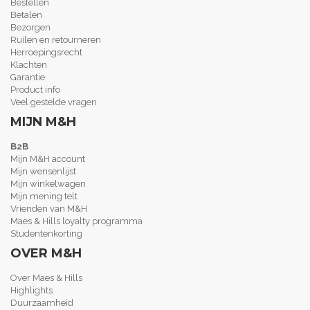
Bestellen
Betalen
Bezorgen
Ruilen en retourneren
Herroepingsrecht
Klachten
Garantie
Product info
Veel gestelde vragen
MIJN M&H
B2B
Mijn M&H account
Mijn wensenlijst
Mijn winkelwagen
Mijn mening telt
Vrienden van M&H
Maes & Hills loyalty programma
Studentenkorting
OVER M&H
Over Maes & Hills
Highlights
Duurzaamheid