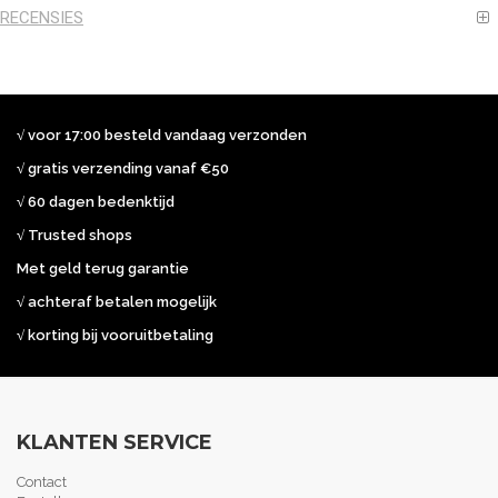
RECENSIES
√ voor 17:00 besteld vandaag verzonden
√ gratis verzending vanaf €50
√ 60 dagen bedenktijd
√ Trusted shops
Met geld terug garantie
√ achteraf betalen mogelijk
√ korting bij vooruitbetaling
KLANTEN SERVICE
Contact