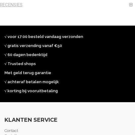
RECENSIES
√ voor 17:00 besteld vandaag verzonden
√ gratis verzending vanaf €50
√ 60 dagen bedenktijd
√ Trusted shops
Met geld terug garantie
√ achteraf betalen mogelijk
√ korting bij vooruitbetaling
KLANTEN SERVICE
Contact