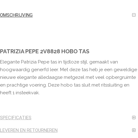
OMSCHRIJVING
PATRIZIA PEPE 2V8828 HOBO TAS
Elegante Patrizia Pepe tas in tijdloze stijl, gemaakt van
hoogwaardig generfd leer. Met deze tas heb je een geweldige
nieuwe elegante alledaagse metgezel met veel opbergruimte
en prachtige voering. Deze hobo tas sluit met ritssluiting en
heeft 1 insteekvak.
SPECIFICATIES
LEVEREN EN RETOURNEREN