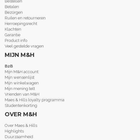
Bestellen
Betalen
Bezorgen
Ruilen en retourneren
Herroepingsrecht
Klachten
Garantie
Product info
Veel gestelde vragen
MIJN M&H
B2B
Mijn M&H account
Mijn wensenlijst
Mijn winkelwagen
Mijn mening telt
Vrienden van M&H
Maes & Hills loyalty programma
Studentenkorting
OVER M&H
Over Maes & Hills
Highlights
Duurzaamheid