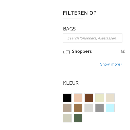
FILTEREN OP
BAGS
Shoppers
4
Show more
KLEUR