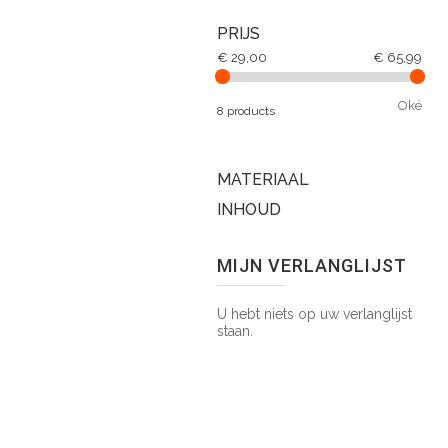
PRIJS
€ 29,00
€ 65,99
Oké
8 products
MATERIAAL
INHOUD
MIJN VERLANGLIJST
U hebt niets op uw verlanglijst
staan.