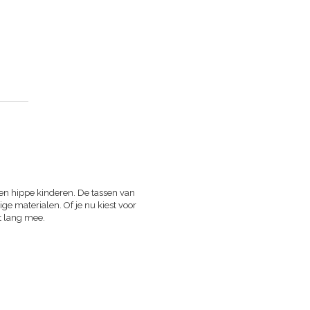
en hippe kinderen. De tassen van
e materialen. Of je nu kiest voor
t lang mee.