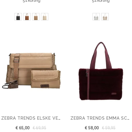
5% korting
5% korting
ZEBRA TRENDS ELSKE VERZORGINGSTAS
ZEBRA TRENDS EMMA SCHOUDERTAS 15,6 INCH
€ 65,00
€ 69,95
€ 58,00
€ 59,95