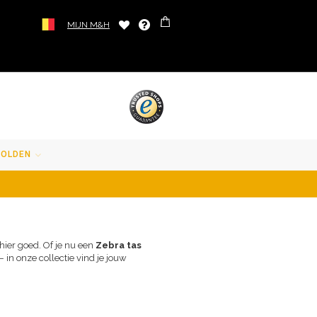
MIJN M&H
SOLDEN
 hier goed. Of je nu een
Zebra tas
in onze collectie vind je jouw