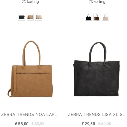
7% korting
3% korting
ZEBRA TRENDS NOA LAPTOPTAS 15,6 INCH
ZEBRA TRENDS LISA XL SHOPPER
€ 58,00
€ 59,95
€ 29,50
€ 59,95