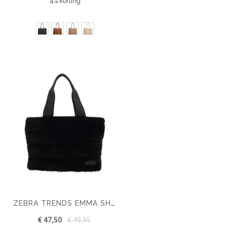
4% korting
ZEBRA TRENDS EMMA SHOPPER
€ 47,50
€ 49,95