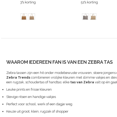
3% korting
51% korting
WAAROM IEDEREEN FAN IS VAN EEN ZEBRA TAS
Zebra tassen zijn een hit onder modebewuste vrouwen, stoere jongens 
Zebra Trends
combineren vrolijke kleuren met slimme vakjes en stevig
een rugzak, schoudertas of handtas: elke
tas van Zebra
valt op én gaa
Leuke prints en frisse kleuren
Stevige ritsen en handige vakjes
Perfect voor school, werk of een dagje weg
Keuze uit groot, klein, rugzak of shopper