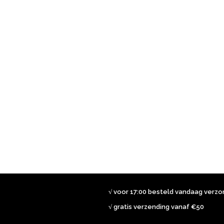
√ voor 17:00 besteld vandaag verz
√ gratis verzending vanaf €50