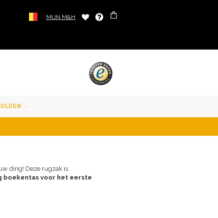
MIJN M&H
SOLDEN
uw ding! Deze rugzak is
g boekentas voor het eerste