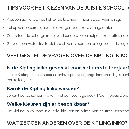
TIPS VOOR HET KIEZEN VAN DE JUISTE SCHOOLT
Kies een lichte tas: hoe lichter de tas, hoe minder zwaar voor je rug.
Let op verstelbare banden: die zorgen voor extra draagcomfort.
Controleer de opbergruimte: voldoende vakken helpen je om alles netje
Ga voor een waterdichte stof: zo blijven je spullen droog, ook in de rege
VEELGESTELDE VRAGEN OVER DE KIPLING INIKO
Is de Kipling Iniko geschikt voor het eerste leerjaar
Ja, de Kipling Iniko is speciaal ontworpen voor jonge kinderen. Hij is licht
eerste leerjaar.
Kan ik de Kipling Iniko wassen?
Je kunt de tas schoonmaken met een vochtige doek. Machinewas wordt
Welke kleuren zijn er beschikbaar?
De Kipling Iniko komt in allerlei kleuren en prints. Van neutraal zwart tot
WAT ZEGGEN ANDEREN OVER DE KIPLING INIKO?