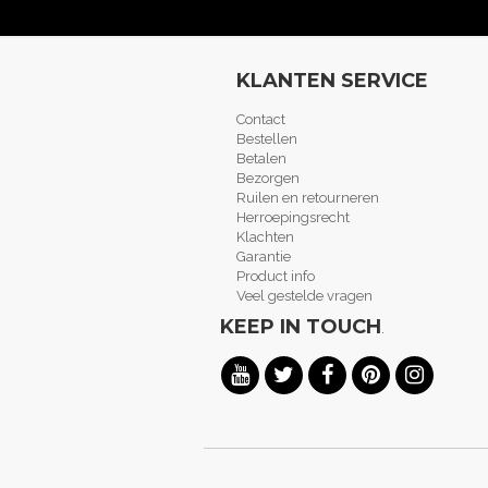
KLANTEN SERVICE
Contact
Bestellen
Betalen
Bezorgen
Ruilen en retourneren
Herroepingsrecht
Klachten
Garantie
Product info
Veel gestelde vragen
KEEP IN TOUCH
.