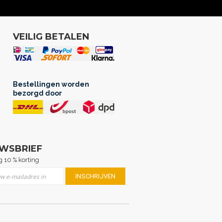
VEILIG BETALEN
Bestellingen worden
bezorgd door
UWSBRIEF
 10 % korting
er u op onze nieuwsbrief
INSCHRIJVEN