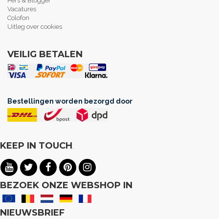
Pers & Blogger
Vacatures
Colofon
Uitleg over cookies
VEILIG BETALEN
Bestellingen worden bezorgd door
KEEP IN TOUCH
.
BEZOEK ONZE WEBSHOP IN
NIEUWSBRIEF