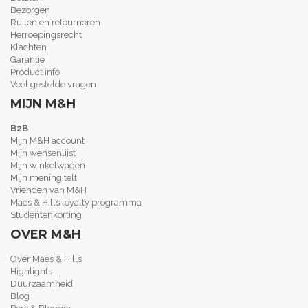
Bezorgen
Ruilen en retourneren
Herroepingsrecht
Klachten
Garantie
Product info
Veel gestelde vragen
MIJN M&H
B2B
Mijn M&H account
Mijn wensenlijst
Mijn winkelwagen
Mijn mening telt
Vrienden van M&H
Maes & Hills loyalty programma
Studentenkorting
OVER M&H
Over Maes & Hills
Highlights
Duurzaamheid
Blog