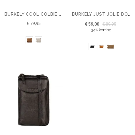
BURKELY COOL COLBIE CROSSBODY TAS
BURKELY JUST JOLIE DOUBLE ZIP CROSSBODY BAG
€ 79,95
€ 59,00
€ 89,95
34% korting