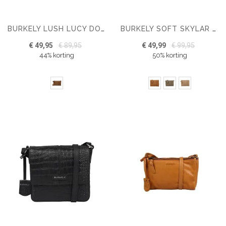
BURKELY LUSH LUCY DOUBLE ZIP CROSSBODY
BURKELY SOFT SKYLAR DOUBLE POCKET FLAP CROSSBODY TAS
€ 49,95
€ 89,95
€ 49,99
€ 99,95
44% korting
50% korting