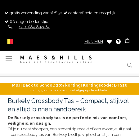
gratis verzending vanaf €50
achteraf betalen mogelijk
60 dagen bedenktijd
+32 (0)89 842982
MIJN M&H
Toggle
Nav
M&H Back to School: 20% korting! Kortingscode: BTS26
*Korting geldt alleen voor niet afgeprijsde artikelen.
Burkely Crossbody Tas – Compact, stijlvol
en altijd binnen handbereik
De Burkely crossbody tas is de perfecte mix van comfort,
veiligheid en design.
Of je nu gaat shoppen, een stedentrip maakt of een avondje uit gaat
– een crossbody tas van Burkely biedt je vrijheid en stijl in één