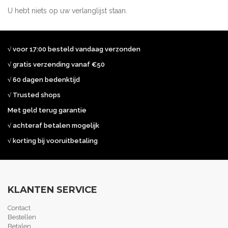
U hebt niets op uw verlanglijst staan.
√ voor 17:00 besteld vandaag verzonden
√ gratis verzending vanaf €50
√ 60 dagen bedenktijd
√ Trusted shops
Met geld terug garantie
√ achteraf betalen mogelijk
√ korting bij vooruitbetaling
KLANTEN SERVICE
Contact
Bestellen
Betalen