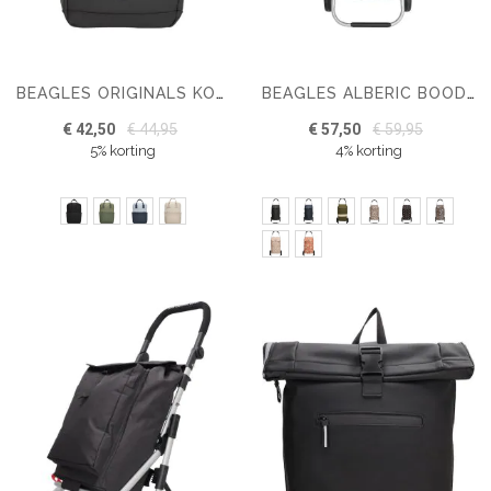
BEAGLES ORIGINALS KOBE RUGZAK 15,6 INCH
BEAGLES ALBERIC BOODSCHAPPEN TROLLEY LICHTGEWICHT
€ 42,50
€ 44,95
€ 57,50
€ 59,95
5% korting
4% korting