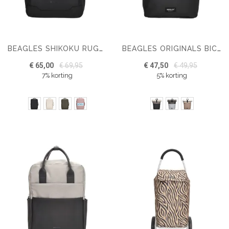
BEAGLES SHIKOKU RUGZAK 17 INCH
BEAGLES ORIGINALS BICYCLE ORIGINALS MULTI COLOR 15,6 INCH
€ 65,00
€ 69,95
€ 47,50
€ 49,95
7% korting
5% korting