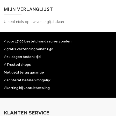
MIJN VERLANGLIJST
U hebt niets op uw verlanglijst staan.
√ voor 17:00 besteld vandaag verzonden
√ gratis verzending vanaf €50
√ 60 dagen bedenktijd
√ Trusted shops
Met geld terug garantie
√ achteraf betalen mogelijk
√ korting bij vooruitbetaling
KLANTEN SERVICE