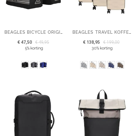
BEAGLES BICYCLE ORIGINALS FIETSTAS
BEAGLES TRAVEL KOFFER
€ 47,50
€ 49,95
€ 138,95
€ 199,00
5% korting
30% korting