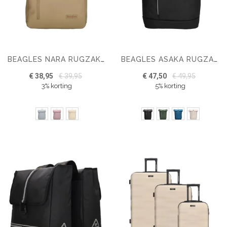
BEAGLES NARA RUGZAK 15,6 INCH
BEAGLES ASAKA RUGZAK 15,6 INCH
€ 38,95
€ 39,95
€ 47,50
€ 49,95
3% korting
5% korting