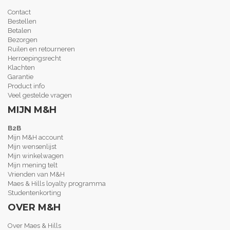
Contact
Bestellen
Betalen
Bezorgen
Ruilen en retourneren
Herroepingsrecht
Klachten
Garantie
Product info
Veel gestelde vragen
MIJN M&H
B2B
Mijn M&H account
Mijn wensenlijst
Mijn winkelwagen
Mijn mening telt
Vrienden van M&H
Maes & Hills loyalty programma
Studentenkorting
OVER M&H
Over Maes & Hills