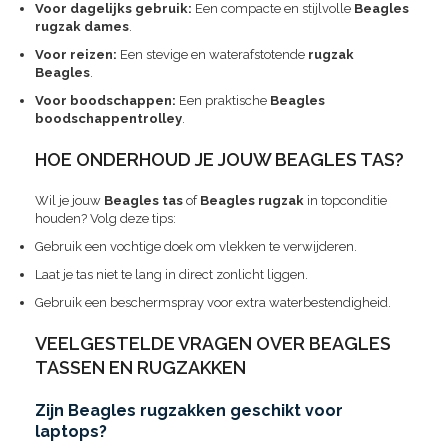
Voor dagelijks gebruik:
Een compacte en stijlvolle
Beagles
rugzak dames
.
Voor reizen:
Een stevige en waterafstotende
rugzak
Beagles
.
Voor boodschappen:
Een praktische
Beagles
boodschappentrolley
.
HOE ONDERHOUD JE JOUW BEAGLES TAS?
Wil je jouw
Beagles tas
of
Beagles rugzak
in topconditie
houden? Volg deze tips:
Gebruik een vochtige doek om vlekken te verwijderen.
Laat je tas niet te lang in direct zonlicht liggen.
Gebruik een beschermspray voor extra waterbestendigheid.
VEELGESTELDE VRAGEN OVER BEAGLES
TASSEN EN RUGZAKKEN
Zijn Beagles rugzakken geschikt voor
laptops?