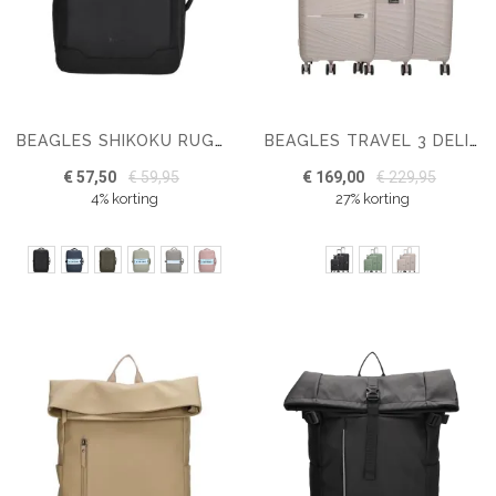
BEAGLES SHIKOKU RUGZAK 15,6 INCH UNDERSEAT BAG
BEAGLES TRAVEL 3 DELIGE KOFFERSET HARDCASE
€ 57,50
€ 59,95
€ 169,00
€ 229,95
4% korting
27% korting