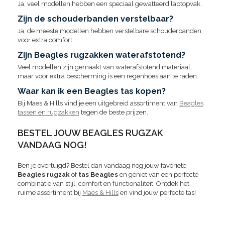
Ja, veel modellen hebben een speciaal gewatteerd laptopvak.
Zijn de schouderbanden verstelbaar?
Ja, de meeste modellen hebben verstelbare schouderbanden
voor extra comfort.
Zijn Beagles rugzakken waterafstotend?
Veel modellen zijn gemaakt van waterafstotend materiaal,
maar voor extra bescherming is een regenhoes aan te raden.
Waar kan ik een Beagles tas kopen?
Bij Maes & Hills vind je een uitgebreid assortiment van
Beagles
tassen en rugzakken
tegen de beste prijzen.
BESTEL JOUW BEAGLES RUGZAK
VANDAAG NOG!
Ben je overtuigd? Bestel dan vandaag nog jouw favoriete
Beagles rugzak
of
tas Beagles
en geniet van een perfecte
combinatie van stijl, comfort en functionaliteit. Ontdek het
ruime assortiment bij
Maes & Hills
en vind jouw perfecte tas!