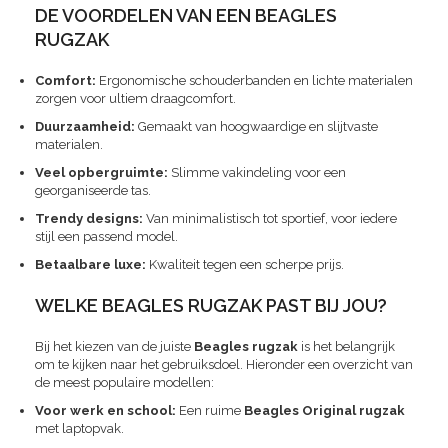
DE VOORDELEN VAN EEN BEAGLES
RUGZAK
Comfort:
Ergonomische schouderbanden en lichte materialen
zorgen voor ultiem draagcomfort.
Duurzaamheid:
Gemaakt van hoogwaardige en slijtvaste
materialen.
Veel opbergruimte:
Slimme vakindeling voor een
georganiseerde tas.
Trendy designs:
Van minimalistisch tot sportief, voor iedere
stijl een passend model.
Betaalbare luxe:
Kwaliteit tegen een scherpe prijs.
WELKE BEAGLES RUGZAK PAST BIJ JOU?
Bij het kiezen van de juiste
Beagles rugzak
is het belangrijk
om te kijken naar het gebruiksdoel. Hieronder een overzicht van
de meest populaire modellen:
Voor werk en school:
Een ruime
Beagles Original rugzak
met laptopvak.