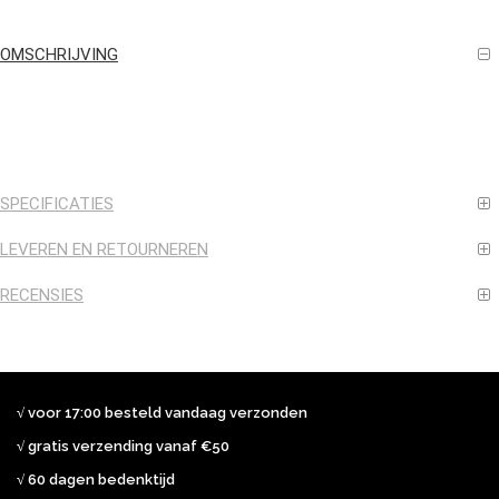
OMSCHRIJVING
SPECIFICATIES
LEVEREN EN RETOURNEREN
RECENSIES
√ voor 17:00 besteld vandaag verzonden
√ gratis verzending vanaf €50
√ 60 dagen bedenktijd