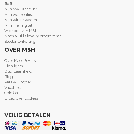
B2B
Mijn M&H account
Mijn wensenlijst
Mijn winkelwagen
Mijn mening telt
Vrienden van M&H
Maes & Hills loyalty programma
Studentenkorting
OVER M&H
Over Maes & Hills
Highlights
Duurzaamheid
Blog
Pers & Blogger
Vacatures
Colofon
Uitleg over cookies
VEILIG BETALEN