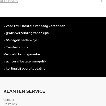
RECENSIES
√ voor 17:00 besteld vandaag verzonden
√ gratis verzending vanaf €50
√ 60 dagen bedenktijd
√ Trusted shops
Met geld terug garantie
√ achteraf betalen mogelijk
√ korting bij vooruitbetaling
KLANTEN SERVICE
Contact
Bestellen