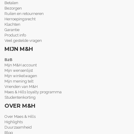
Betalen
Bezorgen
Ruilen en retourneren
Herroepingsrecht
Klachten
Garantie
Product info
Veel gestelde vragen
MIJN M&H
B2B
Mijn M&H account
Mijn wensenlijst
Mijn winkelwagen
Mijn mening telt
Vrienden van M&H
Maes & Hills loyalty programma
Studentenkorting
OVER M&H
Over Maes & Hills
Highlights
Duurzaamheid
Blog