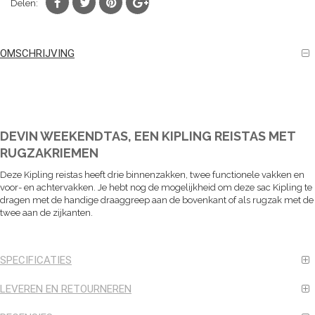
Delen:
OMSCHRIJVING
DEVIN WEEKENDTAS, EEN KIPLING REISTAS MET
RUGZAKRIEMEN
Deze Kipling reistas heeft drie binnenzakken, twee functionele vakken en
voor- en achtervakken. Je hebt nog de mogelijkheid om deze sac Kipling te
dragen met de handige draaggreep aan de bovenkant of als rugzak met de
twee aan de zijkanten.
SPECIFICATIES
LEVEREN EN RETOURNEREN