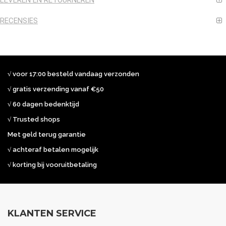
LEVEREN EN RETOURNEREN
RECENSIES
√ voor 17:00 besteld vandaag verzonden
√ gratis verzending vanaf €50
√ 60 dagen bedenktijd
√ Trusted shops
Met geld terug garantie
√ achteraf betalen mogelijk
√ korting bij vooruitbetaling
KLANTEN SERVICE