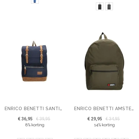
ENRICO BENETTI SANTIAGO LAPTOP RUGZAK 17"
ENRICO BENETTI AMSTERDAM LAPTOP RUGZAK 15''
€ 36,95
€ 39,95
€ 29,95
€ 34,95
8% korting
14% korting