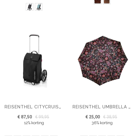
REISENTHEL CITYCRUISER
REISENTHEL UMBRELLA POCKET MINI
€ 87,50
€ 99,95
€ 25,00
€ 38,95
12% korting
36% korting