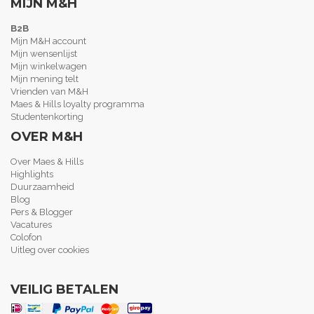
MIJN M&H
B2B
Mijn M&H account
Mijn wensenlijst
Mijn winkelwagen
Mijn mening telt
Vrienden van M&H
Maes & Hills loyalty programma
Studentenkorting
OVER M&H
Over Maes & Hills
Highlights
Duurzaamheid
Blog
Pers & Blogger
Vacatures
Colofon
Uitleg over cookies
VEILIG BETALEN