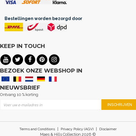
Bestellingen worden bezorgd door
KEEP IN TOUCH
.
BEZOEK ONZE WEBSHOP IN
NIEUWSBRIEF
Ontvang 10 % korting
Abonneer u op onze nieuwsbrief
INSCHRIJVEN
|
|
Terms and Conditions
Privacy Policy (AGV)
Disclaimer
Maes & Hills Collection 2026 ©