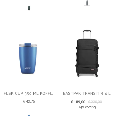
EASTPAK TRANSIT'R 4 L
FLSK CUP 350 ML KOFFIE TO GO BEKER NEXT GEN
€ 42,75
€ 189,00
€ 220,00
14% korting