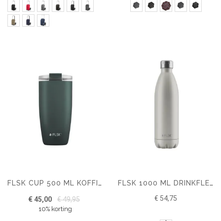
FLSK CUP 500 ML KOFFIE TO GO BEKER NEXT GEN
FLSK 1000 ML DRINKFLES NEXT GEN
€ 54,75
€ 45,00
€ 49,95
10% korting