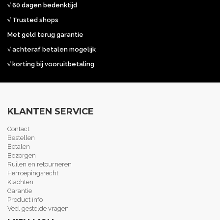
√ 60 dagen bedenktijd
√ Trusted shops
Met geld terug garantie
√ achteraf betalen mogelijk
√ korting bij vooruitbetaling
KLANTEN SERVICE
Contact
Bestellen
Betalen
Bezorgen
Ruilen en retourneren
Herroepingsrecht
Klachten
Garantie
Product info
Veel gestelde vragen