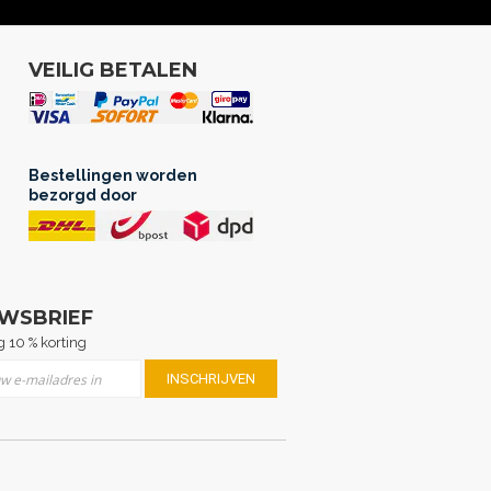
VEILIG BETALEN
Bestellingen worden
bezorgd door
UWSBRIEF
 10 % korting
er u op onze nieuwsbrief
INSCHRIJVEN