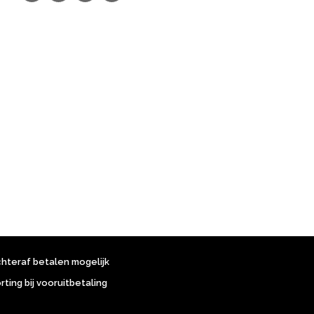
chteraf betalen mogelijk
orting bij vooruitbetaling