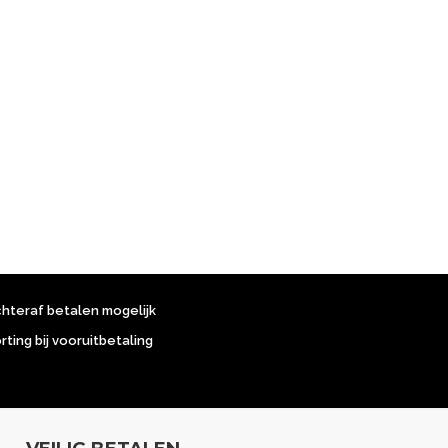
chteraf betalen mogelijk
orting bij vooruitbetaling