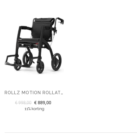
ROLLZ MOTION ROLLATOR ÉN ROLSTOEL IN 1
€ 998,00
€ 889,00
11% korting