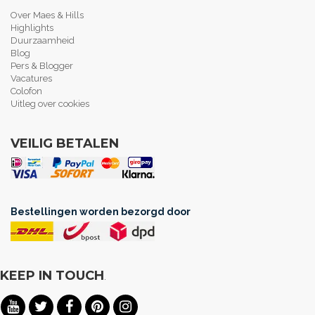
Over Maes & Hills
Highlights
Duurzaamheid
Blog
Pers & Blogger
Vacatures
Colofon
Uitleg over cookies
VEILIG BETALEN
Bestellingen worden bezorgd door
KEEP IN TOUCH
.