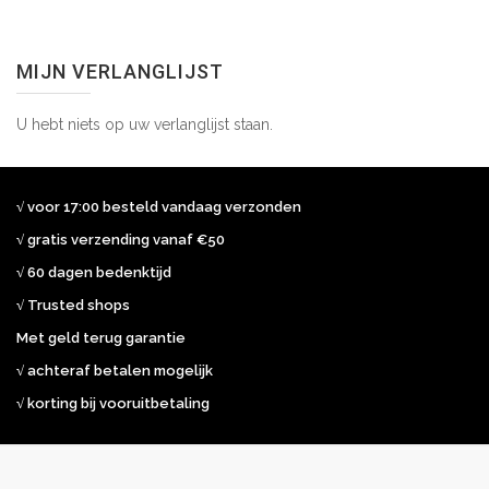
MIJN VERLANGLIJST
U hebt niets op uw verlanglijst staan.
√ voor 17:00 besteld vandaag verzonden
√ gratis verzending vanaf €50
√ 60 dagen bedenktijd
√ Trusted shops
Met geld terug garantie
√ achteraf betalen mogelijk
√ korting bij vooruitbetaling