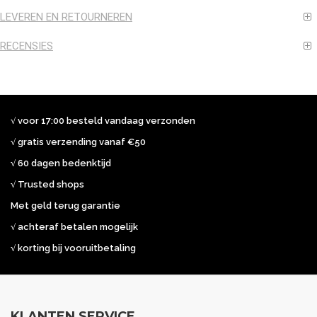
LEVEREN EN RETOURNEREN
RECENSIES
√ voor 17:00 besteld vandaag verzonden
√ gratis verzending vanaf €50
√ 60 dagen bedenktijd
√ Trusted shops
Met geld terug garantie
√ achteraf betalen mogelijk
√ korting bij vooruitbetaling
KLANTEN SERVICE