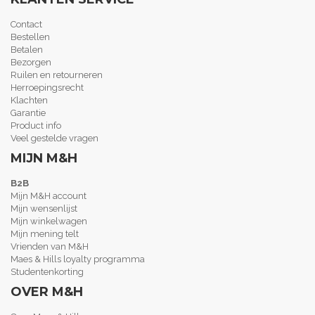
Contact
Bestellen
Betalen
Bezorgen
Ruilen en retourneren
Herroepingsrecht
Klachten
Garantie
Product info
Veel gestelde vragen
MIJN M&H
B2B
Mijn M&H account
Mijn wensenlijst
Mijn winkelwagen
Mijn mening telt
Vrienden van M&H
Maes & Hills loyalty programma
Studentenkorting
OVER M&H