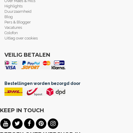
Over Maes & Hills
Highlights
Duurzaamheid
Blog
Pers & Blogger
Vacatures
Colofon
Uitleg over cookies
VEILIG BETALEN
Bestellingen worden bezorgd door
KEEP IN TOUCH
.