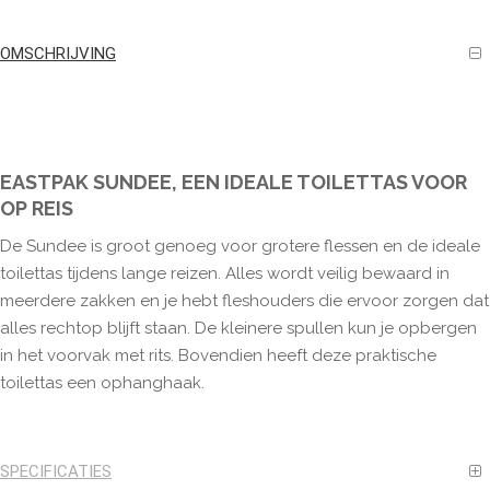
OMSCHRIJVING
EASTPAK SUNDEE, EEN IDEALE TOILETTAS VOOR
OP REIS
De Sundee is groot genoeg voor grotere flessen en de ideale
toilettas tijdens lange reizen. Alles wordt veilig bewaard in
meerdere zakken en je hebt fleshouders die ervoor zorgen dat
alles rechtop blijft staan. De kleinere spullen kun je opbergen
in het voorvak met rits. Bovendien heeft deze praktische
toilettas een ophanghaak.
SPECIFICATIES