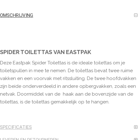
OMSCHRIJVING
SPIDER TOILETTAS VAN EASTPAK
Deze Eastpak Spider Toilettas is de ideale toilettas om je
toiletspullen in mee te nemen. De toilettas bevat twee ruime
vakken en een voorvak met ritssluiting. De twee hoofdvakken
zijn beide onderverdeeld in andere opbergvakken, zoals een
netvak. Doormiddel van de haak aan de bovenzijde van de
toilettas, is de toilettas gemakkelijk op te hangen.
SPECIFICATIES