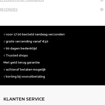
LEVEREN EN RETOURNEREN
RECENSIES
√ voor 17:00 besteld vandaag verzonden
√ gratis verzending vanaf €50
√ 60 dagen bedenktijd
√ Trusted shops
Met geld terug garantie
√ achteraf betalen mogelijk
√ korting bij vooruitbetaling
KLANTEN SERVICE