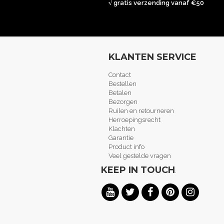
√ gratis verzending vanaf €50
KLANTEN SERVICE
Contact
Bestellen
Betalen
Bezorgen
Ruilen en retourneren
Herroepingsrecht
Klachten
Garantie
Product info
Veel gestelde vragen
KEEP IN TOUCH
.