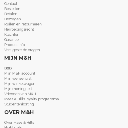
Contact
Bestellen
Betalen
Bezorgen
Ruilen en retourneren
Herroepingsrecht
Klachten
Garantie
Product info
Veel gestelde vragen
MIJN M&H
B2B
Mijn M&H account
Mijn wensenlijst
Mijn winkelwagen
Mijn mening telt
Vrienden van M&H
Maes & Hills loyalty programma
Studentenkorting
OVER M&H
Over Maes & Hills
Highlights