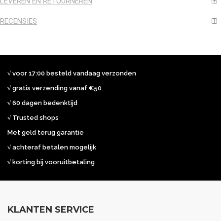
LEVEREN EN RETOURNEREN
RECENSIES
√ voor 17:00 besteld vandaag verzonden
√ gratis verzending vanaf €50
√ 60 dagen bedenktijd
√ Trusted shops
Met geld terug garantie
√ achteraf betalen mogelijk
√ korting bij vooruitbetaling
KLANTEN SERVICE