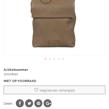
afbeeldingen-
gallerij
Ga
naar
Artikelnummer
het
1000840
begin
NIET OP VOORRAAD
van
de
Voeg toe aan verlanglijst
afbeeldingen-
gallerij
Delen: