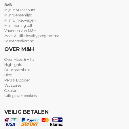
B2B
Mijn M&H account
Mijn wensenlijst
Mijn winkelwagen
Mijn mening telt
Vrienden van M&H
Maes & Hills loyalty programma
Studentenkorting
OVER M&H
Over Maes & Hills
Highlights
Duurzaamheid
Blog
Pers & Blogger
Vacatures
Colofon
Uitleg over cookies
VEILIG BETALEN