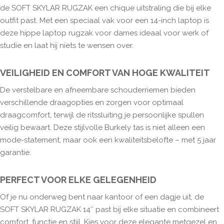
de SOFT SKYLAR RUGZAK een chique uitstraling die bij elke
outfit past. Met een speciaal vak voor een 14-inch laptop is
deze hippe laptop rugzak voor dames ideaal voor werk of
studie en laat hij niets te wensen over.
VEILIGHEID EN COMFORT VAN HOGE KWALITEIT
De verstelbare en afneembare schouderriemen bieden
verschillende draagopties en zorgen voor optimaal
draagcomfort, terwijl de ritssluiting je persoonlijke spullen
veilig bewaart. Deze stijlvolle Burkely tas is niet alleen een
mode-statement, maar ook een kwaliteitsbelofte – met 5 jaar
garantie.
PERFECT VOOR ELKE GELEGENHEID
Of je nu onderweg bent naar kantoor of een dagje uit, de
SOFT SKYLAR RUGZAK 14″ past bij elke situatie en combineert
comfort, functie en stijl. Kies voor deze elegante metgezel en