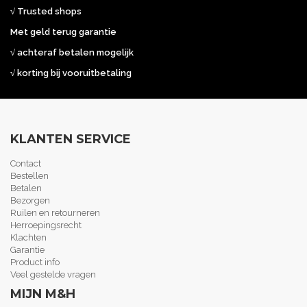
√ Trusted shops
Met geld terug garantie
√ achteraf betalen mogelijk
√ korting bij vooruitbetaling
KLANTEN SERVICE
Contact
Bestellen
Betalen
Bezorgen
Ruilen en retourneren
Herroepingsrecht
Klachten
Garantie
Product info
Veel gestelde vragen
MIJN M&H