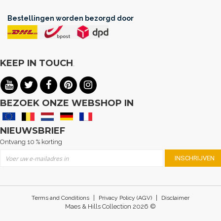
Bestellingen worden bezorgd door
KEEP IN TOUCH
.
BEZOEK ONZE WEBSHOP IN
NIEUWSBRIEF
Ontvang 10 % korting
Abonneer u op onze nieuwsbrief
INSCHRIJVEN
|
|
Terms and Conditions
Privacy Policy (AGV)
Disclaimer
Maes & Hills Collection 2026 ©