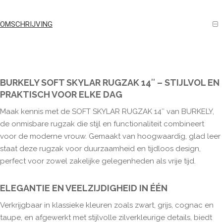
OMSCHRIJVING
BURKELY SOFT SKYLAR RUGZAK 14″ – STIJLVOL EN
PRAKTISCH VOOR ELKE DAG
Maak kennis met de SOFT SKYLAR RUGZAK 14″ van BURKELY,
de onmisbare rugzak die stijl en functionaliteit combineert
voor de moderne vrouw. Gemaakt van hoogwaardig, glad leer
staat deze rugzak voor duurzaamheid en tijdloos design,
perfect voor zowel zakelijke gelegenheden als vrije tijd.
ELEGANTIE EN VEELZIJDIGHEID IN ÉÉN
Verkrijgbaar in klassieke kleuren zoals zwart, grijs, cognac en
taupe, en afgewerkt met stijlvolle zilverkleurige details, biedt