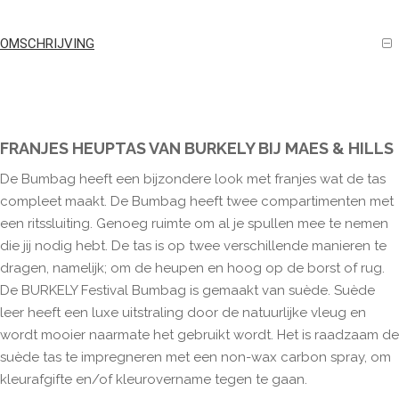
OMSCHRIJVING
FRANJES HEUPTAS VAN BURKELY BIJ MAES & HILLS
De Bumbag heeft een bijzondere look met franjes wat de tas
compleet maakt. De Bumbag heeft twee compartimenten met
een ritssluiting. Genoeg ruimte om al je spullen mee te nemen
die jij nodig hebt. De tas is op twee verschillende manieren te
dragen, namelijk; om de heupen en hoog op de borst of rug.
De BURKELY Festival Bumbag is gemaakt van suède. Suède
leer heeft een luxe uitstraling door de natuurlijke vleug en
wordt mooier naarmate het gebruikt wordt. Het is raadzaam de
suède tas te impregneren met een non-wax carbon spray, om
kleurafgifte en/of kleurovername tegen te gaan.