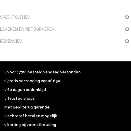
SPECIFICATIES
LEVEREN EN RETOURNEREN
RECENSIES
√ voor 17:00 besteld vandaag verzonden
√ gratis verzending vanaf €50
√ 60 dagen bedenktijd
√ Trusted shops
Met geld terug garantie
√ achteraf betalen mogelijk
√ korting bij vooruitbetaling