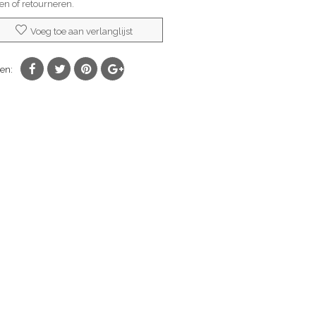
len of retourneren.
Voeg toe aan verlanglijst
en: