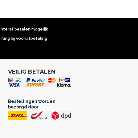
chteraf betalen mogelijk
orting bij vooruitbetaling
VEILIG BETALEN
Bestellingen worden
bezorgd door