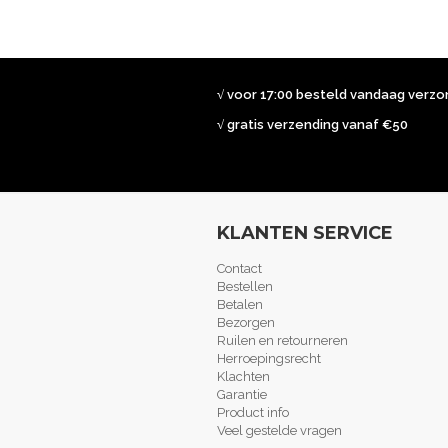
√ voor 17:00 besteld vandaag verz
√ gratis verzending vanaf €50
KLANTEN SERVICE
Contact
Bestellen
Betalen
Bezorgen
Ruilen en retourneren
Herroepingsrecht
Klachten
Garantie
Product info
Veel gestelde vragen