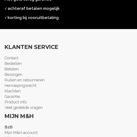
√ achteraf betalen mogelijk
√ korting bij vooruitbetaling
KLANTEN SERVICE
Contact
Bestellen
Betalen
Bezorgen
Ruilen en retourneren
Herroepingsrecht
Klachten
Garantie
Product info
Veel gestelde vragen
MIJN M&H
B2B
Mijn M&H account