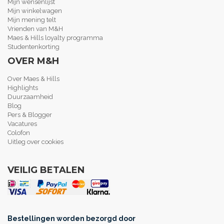
Mijn wensenlijst
Mijn winkelwagen
Mijn mening telt
Vrienden van M&H
Maes & Hills loyalty programma
Studentenkorting
OVER M&H
Over Maes & Hills
Highlights
Duurzaamheid
Blog
Pers & Blogger
Vacatures
Colofon
Uitleg over cookies
VEILIG BETALEN
Bestellingen worden bezorgd door