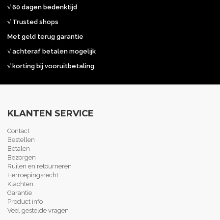
√ 60 dagen bedenktijd
√ Trusted shops
Met geld terug garantie
√ achteraf betalen mogelijk
√ korting bij vooruitbetaling
KLANTEN SERVICE
Contact
Bestellen
Betalen
Bezorgen
Ruilen en retourneren
Herroepingsrecht
Klachten
Garantie
Product info
Veel gestelde vragen