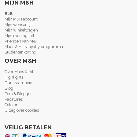
MIJN M&H
B2B
Mijn M&H account
Mijn wensenlijst
Mijn winkelwagen
Mijn mening telt
Vrienden van M&H
Maes & Hills loyalty programma
Studentenkorting
OVER M&H
Over Maes & Hills
Highlights
Duurzaamheid
Blog
Pers & Blogger
Vacatures
Colofon
Uitleg over cookies
VEILIG BETALEN