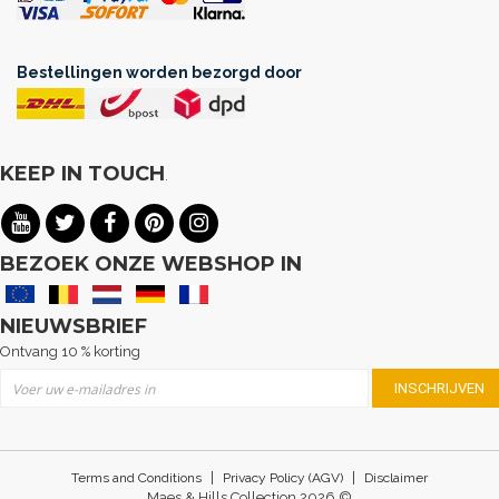
Bestellingen worden bezorgd door
KEEP IN TOUCH
.
BEZOEK ONZE WEBSHOP IN
NIEUWSBRIEF
Ontvang 10 % korting
Abonneer u op onze nieuwsbrief
INSCHRIJVEN
|
|
Terms and Conditions
Privacy Policy (AGV)
Disclaimer
Maes & Hills Collection 2026 ©