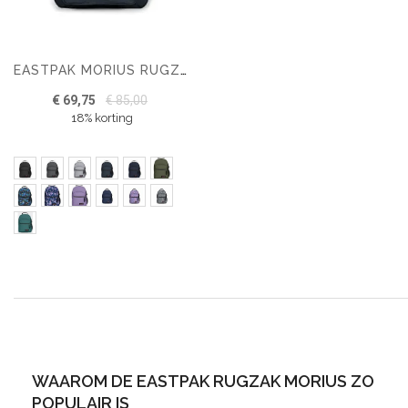
EASTPAK MORIUS RUGZAK
€ 69,75
€ 85,00
18% korting
WAAROM DE EASTPAK RUGZAK MORIUS ZO
POPULAIR IS