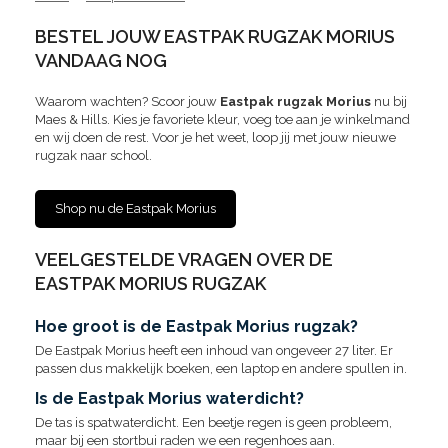
BESTEL JOUW EASTPAK RUGZAK MORIUS
VANDAAG NOG
Waarom wachten? Scoor jouw
Eastpak rugzak Morius
nu bij
Maes & Hills. Kies je favoriete kleur, voeg toe aan je winkelmand
en wij doen de rest. Voor je het weet, loop jij met jouw nieuwe
rugzak naar school.
Shop nu de Eastpak Morius
VEELGESTELDE VRAGEN OVER DE
EASTPAK MORIUS RUGZAK
Hoe groot is de Eastpak Morius rugzak?
De Eastpak Morius heeft een inhoud van ongeveer 27 liter. Er
passen dus makkelijk boeken, een laptop en andere spullen in.
Is de Eastpak Morius waterdicht?
De tas is spatwaterdicht. Een beetje regen is geen probleem,
maar bij een stortbui raden we een regenhoes aan.