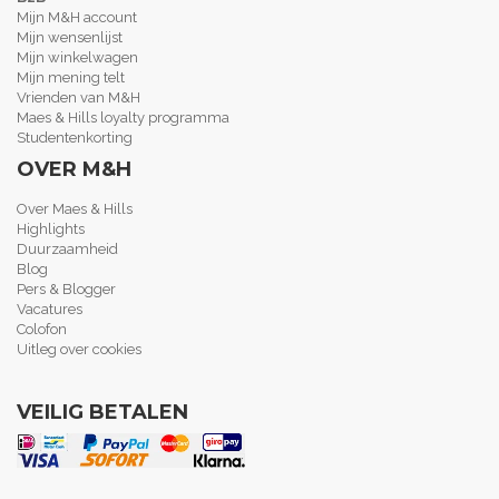
Mijn M&H account
Mijn wensenlijst
Mijn winkelwagen
Mijn mening telt
Vrienden van M&H
Maes & Hills loyalty programma
Studentenkorting
OVER M&H
Over Maes & Hills
Highlights
Duurzaamheid
Blog
Pers & Blogger
Vacatures
Colofon
Uitleg over cookies
VEILIG BETALEN