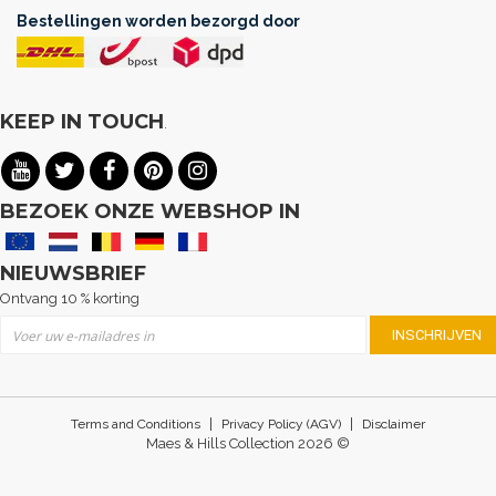
Bestellingen worden bezorgd door
KEEP IN TOUCH
.
BEZOEK ONZE WEBSHOP IN
NIEUWSBRIEF
Ontvang 10 % korting
Abonneer u op onze nieuwsbrief
INSCHRIJVEN
|
|
Terms and Conditions
Privacy Policy (AGV)
Disclaimer
Maes & Hills Collection 2026 ©