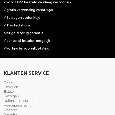
√ voor 17:00 besteld vandaag verzonden
√ gratis verzending vanaf €50
√ 60 dagen bedenktijd
√ Trusted shops
Met geld terug garantie
√ achteraf betalen mogelijk
√ korting bij vooruitbetaling
KLANTEN SERVICE
Contact
Bestellen
Betalen
Bezorgen
Ruilen en retourneren
Herroepingsrecht
Klachten
Garantie