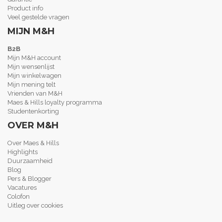
Product info
Veel gestelde vragen
MIJN M&H
B2B
Mijn M&H account
Mijn wensenlijst
Mijn winkelwagen
Mijn mening telt
Vrienden van M&H
Maes & Hills loyalty programma
Studentenkorting
OVER M&H
Over Maes & Hills
Highlights
Duurzaamheid
Blog
Pers & Blogger
Vacatures
Colofon
Uitleg over cookies