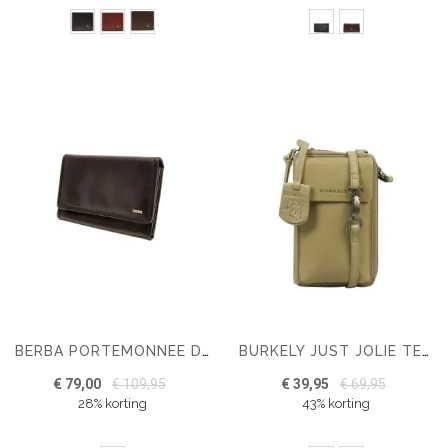
BERBA PORTEMONNEE DAMES SOFT LEATHER 001-303
BURKELY JUST JOLIE TELEFOON PORTEMONNEE TASJE
€ 79,00
€ 109,95
€ 39,95
€ 69,95
28% korting
43% korting