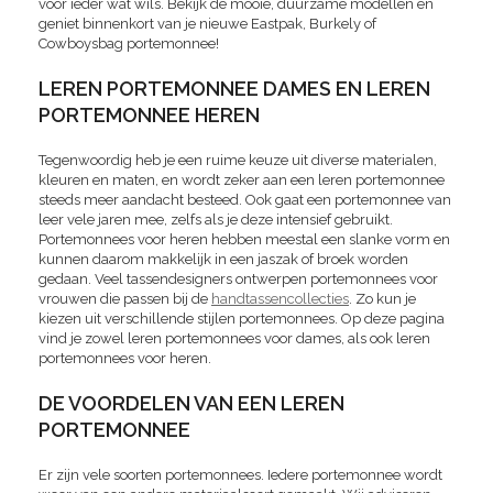
voor ieder wat wils. Bekijk de mooie, duurzame modellen en
geniet binnenkort van je nieuwe Eastpak, Burkely of
Cowboysbag portemonnee!
LEREN PORTEMONNEE DAMES EN LEREN
PORTEMONNEE HEREN
Tegenwoordig heb je een ruime keuze uit diverse materialen,
kleuren en maten, en wordt zeker aan een leren portemonnee
steeds meer aandacht besteed. Ook gaat een portemonnee van
leer vele jaren mee, zelfs als je deze intensief gebruikt.
Portemonnees voor heren hebben meestal een slanke vorm en
kunnen daarom makkelijk in een jaszak of broek worden
gedaan. Veel tassendesigners ontwerpen portemonnees voor
vrouwen die passen bij de
handtassencollecties
. Zo kun je
kiezen uit verschillende stijlen portemonnees. Op deze pagina
vind je zowel leren portemonnees voor dames, als ook leren
portemonnees voor heren.
DE VOORDELEN VAN EEN LEREN
PORTEMONNEE
Er zijn vele soorten portemonnees. Iedere portemonnee wordt