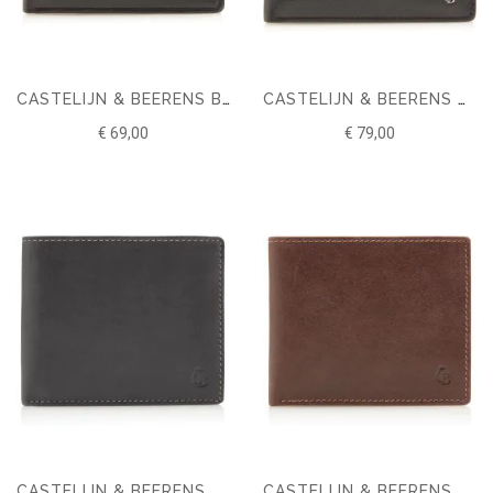
CASTELIJN & BEERENS BILLFOLD 4 CARDS RFID
CASTELIJN & BEERENS VITA BILLFOLD 7 CARDS RFID
€ 69,00
€ 79,00
CASTELIJN & BEERENS CANYON BILLFOLD 8 CREDITCARDS
CASTELIJN & BEERENS CANYON BILLFOLD 8 PASJES RFID