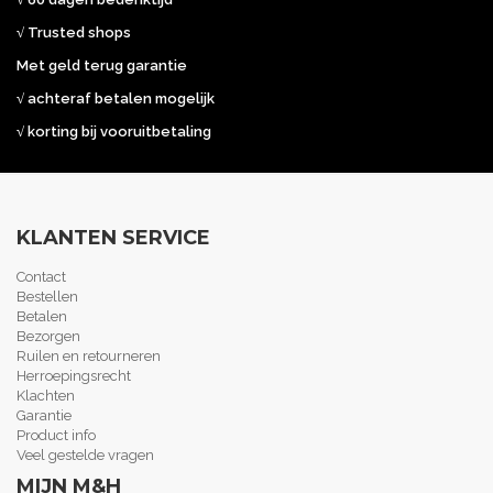
√ Trusted shops
Met geld terug garantie
√ achteraf betalen mogelijk
√ korting bij vooruitbetaling
KLANTEN SERVICE
Contact
Bestellen
Betalen
Bezorgen
Ruilen en retourneren
Herroepingsrecht
Klachten
Garantie
Product info
Veel gestelde vragen
MIJN M&H