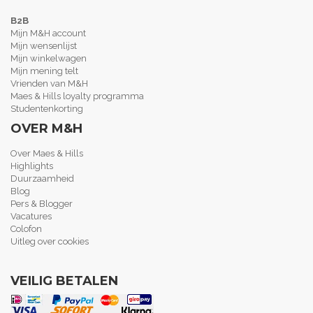
B2B
Mijn M&H account
Mijn wensenlijst
Mijn winkelwagen
Mijn mening telt
Vrienden van M&H
Maes & Hills loyalty programma
Studentenkorting
OVER M&H
Over Maes & Hills
Highlights
Duurzaamheid
Blog
Pers & Blogger
Vacatures
Colofon
Uitleg over cookies
VEILIG BETALEN