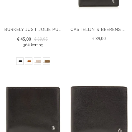
BURKELY JUST JOLIE PURSE
CASTELIJN & BEERENS VITA BILLFOLD 13 CARDS RFID
€ 89,00
€ 45,00
€ 69,95
36% korting