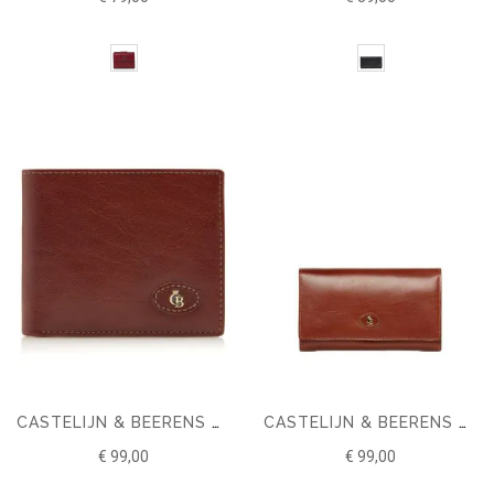
CASTELIJN & BEERENS GAUCHO BILLFOLD 9 CREDITCARDS
CASTELIJN & BEERENS GAUCHO DAMES PORTEMONNEE
€ 99,00
€ 99,00