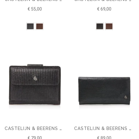
€ 55,00
€ 69,00
CASTELIJN & BEERENS DONNA DAMESPORTEMONNEE 6 PASJES RFID
CASTELIJN & BEERENS DONNA DAMES PORTEMONNEE RFID
€ 79,00
€ 89,00