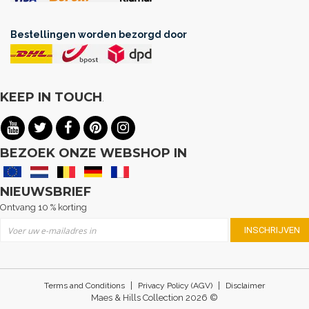
Bestellingen worden bezorgd door
KEEP IN TOUCH
.
BEZOEK ONZE WEBSHOP IN
NIEUWSBRIEF
Ontvang 10 % korting
Abonneer u op onze nieuwsbrief
INSCHRIJVEN
|
|
Terms and Conditions
Privacy Policy (AGV)
Disclaimer
Maes & Hills Collection 2026 ©