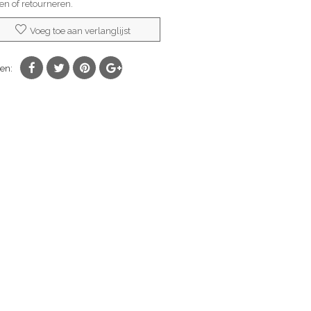
len of retourneren.
Voeg toe aan verlanglijst
en: