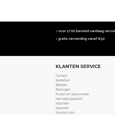
√ voor 17:00 besteld vandaag verz
√ gratis verzending vanaf €50
KLANTEN SERVICE
Contact
Bestellen
Betalen
Bezorgen
Ruilen en retourneren
Herroepingsrecht
Klachten
Garantie
Product info