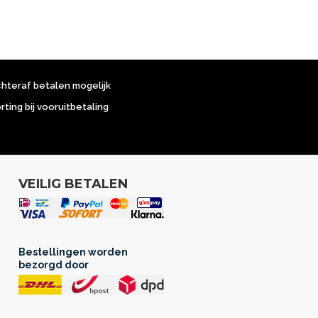
chteraf betalen mogelijk
orting bij vooruitbetaling
VEILIG BETALEN
Bestellingen worden
bezorgd door