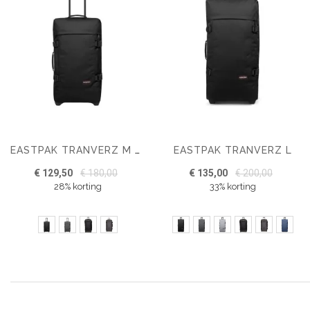
EASTPAK TRANVERZ L
EASTPAK TRANVERZ M TROLLEY
€ 129,50
€ 180,00
€ 135,00
€ 200,00
28% korting
33% korting