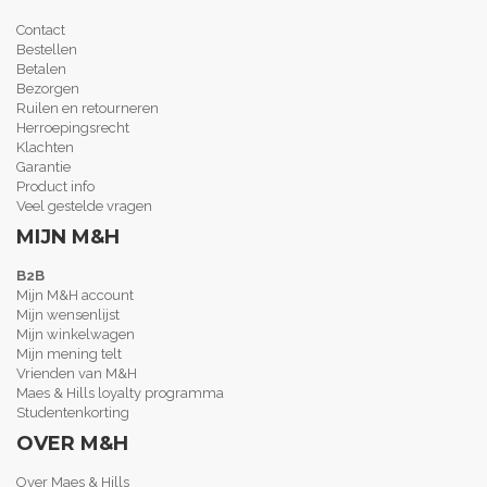
Contact
Bestellen
Betalen
Bezorgen
Ruilen en retourneren
Herroepingsrecht
Klachten
Garantie
Product info
Veel gestelde vragen
MIJN M&H
B2B
Mijn M&H account
Mijn wensenlijst
Mijn winkelwagen
Mijn mening telt
Vrienden van M&H
Maes & Hills loyalty programma
Studentenkorting
OVER M&H
Over Maes & Hills