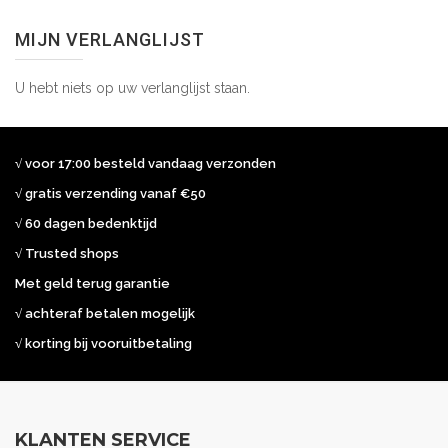
MIJN VERLANGLIJST
U hebt niets op uw verlanglijst staan.
√ voor 17:00 besteld vandaag verzonden
√ gratis verzending vanaf €50
√ 60 dagen bedenktijd
√ Trusted shops
Met geld terug garantie
√ achteraf betalen mogelijk
√ korting bij vooruitbetaling
KLANTEN SERVICE