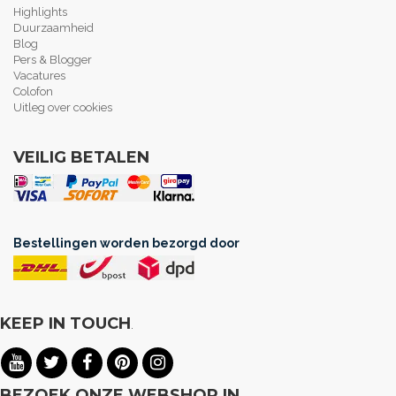
Highlights
Duurzaamheid
Blog
Pers & Blogger
Vacatures
Colofon
Uitleg over cookies
VEILIG BETALEN
Bestellingen worden bezorgd door
KEEP IN TOUCH
.
BEZOEK ONZE WEBSHOP IN