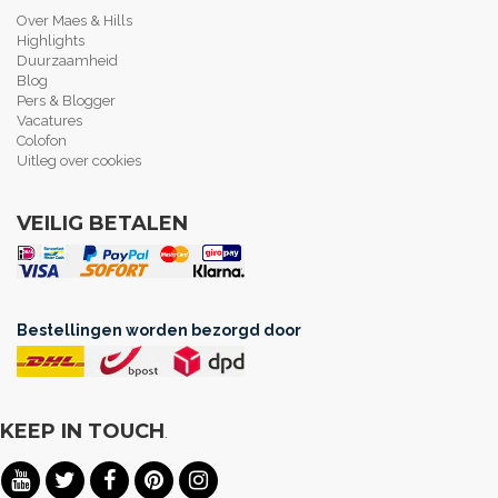
Over Maes & Hills
Highlights
Duurzaamheid
Blog
Pers & Blogger
Vacatures
Colofon
Uitleg over cookies
VEILIG BETALEN
Bestellingen worden bezorgd door
KEEP IN TOUCH
.