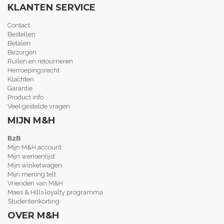
KLANTEN SERVICE
Contact
Bestellen
Betalen
Bezorgen
Ruilen en retourneren
Herroepingsrecht
Klachten
Garantie
Product info
Veel gestelde vragen
MIJN M&H
B2B
Mijn M&H account
Mijn wensenlijst
Mijn winkelwagen
Mijn mening telt
Vrienden van M&H
Maes & Hills loyalty programma
Studentenkorting
OVER M&H