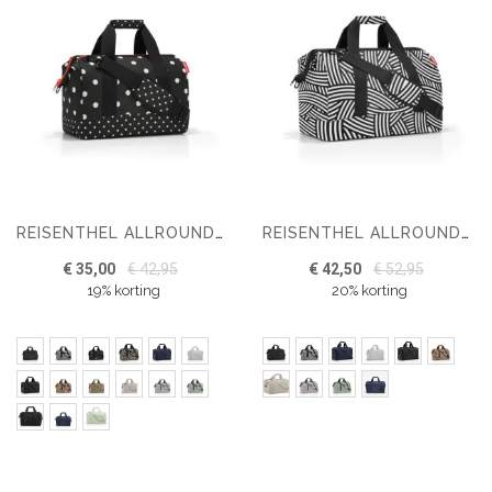
REISENTHEL ALLROUNDER M WEEKENDTAS
REISENTHEL ALLROUNDER L WEEKENDTAS
€ 35,00
€ 42,95
€ 42,50
€ 52,95
19% korting
20% korting