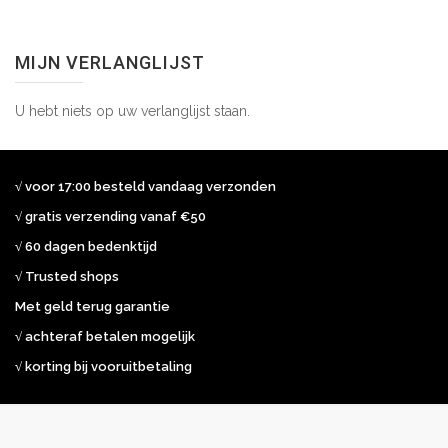
MIJN VERLANGLIJST
U hebt niets op uw verlanglijst staan.
√ voor 17:00 besteld vandaag verzonden
√ gratis verzending vanaf €50
√ 60 dagen bedenktijd
√ Trusted shops
Met geld terug garantie
√ achteraf betalen mogelijk
√ korting bij vooruitbetaling