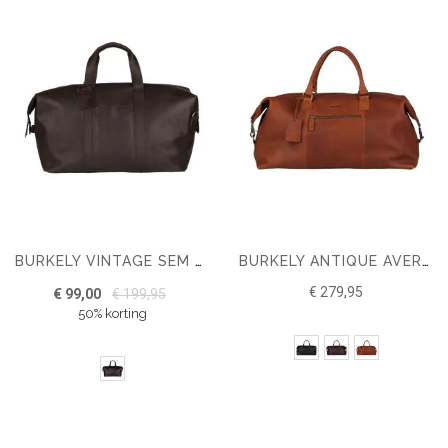
BURKELY VINTAGE SEM WEEKENDTAS
BURKELY ANTIQUE AVERY WEEKENDER
€ 279,95
€ 99,00
€ 199,95
50% korting