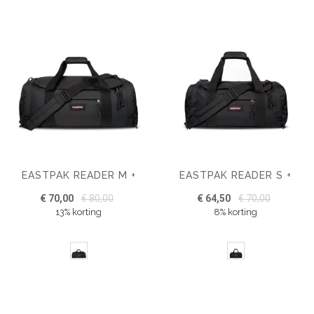
EASTPAK READER M +
EASTPAK READER S +
€ 70,00
€ 80,00
€ 64,50
€ 70,00
13% korting
8% korting