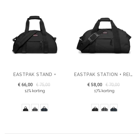
EASTPAK STAND +
EASTPAK STATION + REISTAS
€ 66,00
€ 75,00
€ 58,00
€ 70,00
12% korting
17% korting