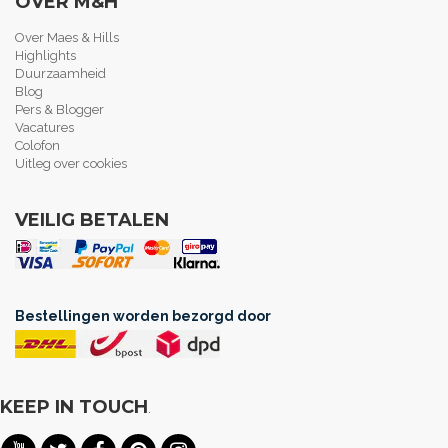
OVER M&H
Over Maes & Hills
Highlights
Duurzaamheid
Blog
Pers & Blogger
Vacatures
Colofon
Uitleg over cookies
VEILIG BETALEN
Bestellingen worden bezorgd door
KEEP IN TOUCH
.