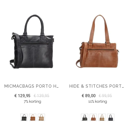
MICMACBAGS PORTO HANDTAS I
HIDE & STITCHES PORTO HANDTAS
€ 129,95
€ 139,95
€ 89,00
€ 99,95
7% korting
11% korting