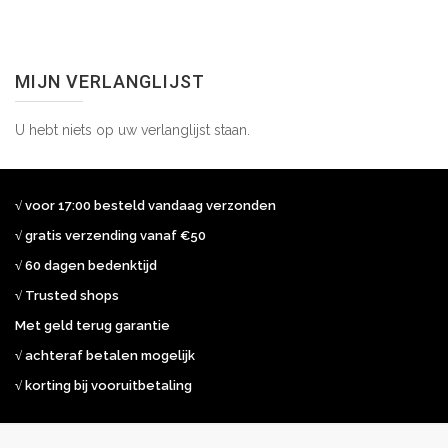
MIJN VERLANGLIJST
U hebt niets op uw verlanglijst staan.
√ voor 17:00 besteld vandaag verzonden
√ gratis verzending vanaf €50
√ 60 dagen bedenktijd
√ Trusted shops
Met geld terug garantie
√ achteraf betalen mogelijk
√ korting bij vooruitbetaling