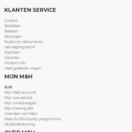
KLANTEN SERVICE
Contact
Bestellen
Betalen
Bezorgen
Ruilen en retourneren
Herroepingsrecht
Klachten
Garantie
Product info
Veel gestelde vragen
MIJN M&H
B2B
Mijn M&H account
Mijn wensenlijst
Mijn winkelwagen
Mijn mening telt
Vrienden van M&H
Maes & Hills loyalty programma
Studentenkorting