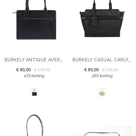
BURKELY ANTIQUE AVERY HANDTAS M
BURKELY CASUAL CARLY HANDBAG
€ 80,00
€ 149,95
€ 89,00
€ 139,95
47% korting
36% korting