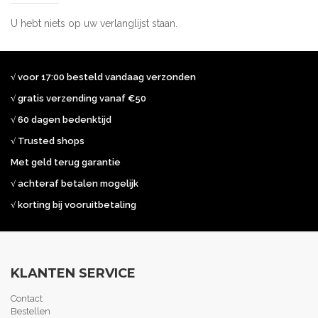
U hebt niets op uw verlanglijst staan.
√ voor 17:00 besteld vandaag verzonden
√ gratis verzending vanaf €50
√ 60 dagen bedenktijd
√ Trusted shops
Met geld terug garantie
√ achteraf betalen mogelijk
√ korting bij vooruitbetaling
KLANTEN SERVICE
Contact
Bestellen