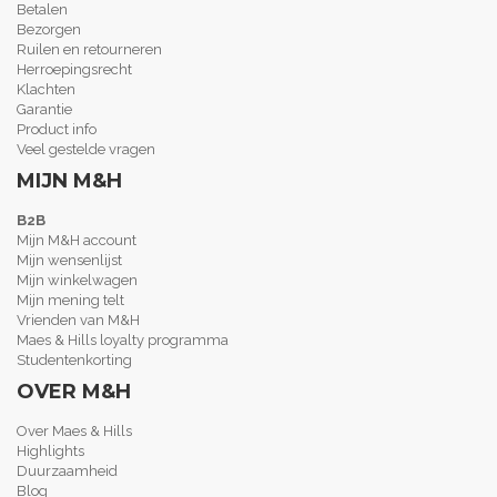
Betalen
Bezorgen
Ruilen en retourneren
Herroepingsrecht
Klachten
Garantie
Product info
Veel gestelde vragen
MIJN M&H
B2B
Mijn M&H account
Mijn wensenlijst
Mijn winkelwagen
Mijn mening telt
Vrienden van M&H
Maes & Hills loyalty programma
Studentenkorting
OVER M&H
Over Maes & Hills
Highlights
Duurzaamheid
Blog