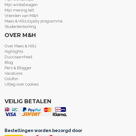
Mijn winkelwagen
Mijn mening telt
Vrienden van M&H
Maes & Hills loyalty programma
Studentenkorting
OVER M&H
Over Maes & Hills
Highlights
Duurzaamheid
Blog
Pers & Blogger
Vacatures
Colofon
Uitleg over cookies
VEILIG BETALEN
Bestellingen worden bezorgd door