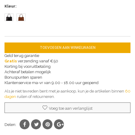
Kleur
TOEVOEGEN AAN WINKELWAGEN
Geld terug garantie
Gratis
verzending vanaf €50
Korting bij vooruitbetaling
Achteraf betalen mogelijk
Bonuspunten sparen
Klantenservice ma-vr van 9.00 - 18.00 uur geopend
Als je niet tevreden bent met je aankoop, kun je de artikelen binnen
60
dagen
ruilen of retourneren.
Voeg toe aan verlanglijst
Delen: