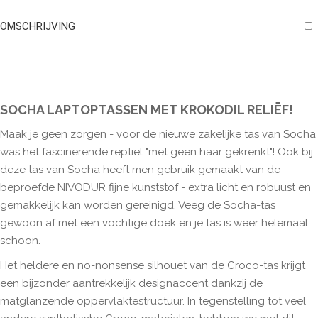
OMSCHRIJVING
SOCHA LAPTOPTASSEN MET KROKODIL RELIËF!
Maak je geen zorgen - voor de nieuwe zakelijke tas van Socha
was het fascinerende reptiel "met geen haar gekrenkt"! Ook bij
deze tas van Socha heeft men gebruik gemaakt van de
beproefde NIVODUR fijne kunststof - extra licht en robuust en
gemakkelijk kan worden gereinigd. Veeg de Socha-tas
gewoon af met een vochtige doek en je tas is weer helemaal
schoon.
Het heldere en no-nonsense silhouet van de Croco-tas krijgt
een bijzonder aantrekkelijk designaccent dankzij de
matglanzende oppervlaktestructuur. In tegenstelling tot veel