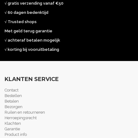
√ gratis verzending vanaf €50
√ 60 dagen bedenktijd
√ Trusted shops
Met geld terug garantie
√ achteraf betalen mogelijk
√ korting bij vooruitbetaling
KLANTEN SERVICE
Contact
Bestellen
Betalen
Bezorgen
Ruilen en retourneren
Herroepingsrecht
Klachten
Garantie
Product info