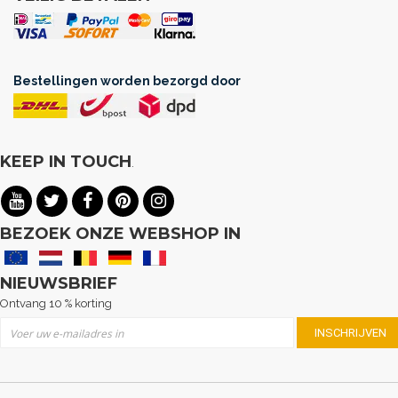
Bestellingen worden bezorgd door
KEEP IN TOUCH
.
BEZOEK ONZE WEBSHOP IN
NIEUWSBRIEF
Ontvang 10 % korting
Abonneer u op onze nieuwsbrief
INSCHRIJVEN