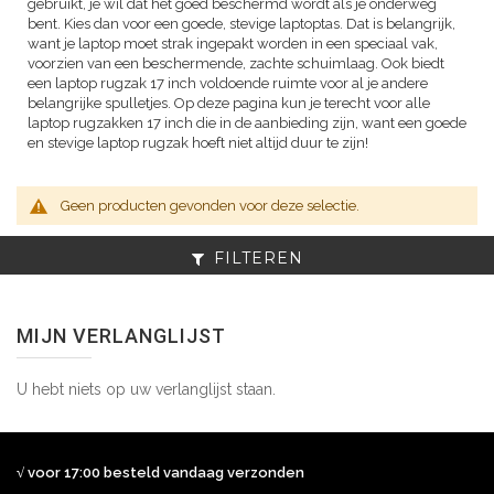
gebruikt, je wil dat het goed beschermd wordt als je onderweg
bent. Kies dan voor een goede, stevige laptoptas. Dat is belangrijk,
want je laptop moet strak ingepakt worden in een speciaal vak,
voorzien van een beschermende, zachte schuimlaag. Ook biedt
een laptop rugzak 17 inch voldoende ruimte voor al je andere
belangrijke spulletjes. Op deze pagina kun je terecht voor alle
laptop rugzakken 17 inch die in de aanbieding zijn, want een goede
en stevige laptop rugzak hoeft niet altijd duur te zijn!
Geen producten gevonden voor deze selectie.
FILTEREN
MIJN VERLANGLIJST
U hebt niets op uw verlanglijst staan.
√ voor 17:00 besteld vandaag verzonden