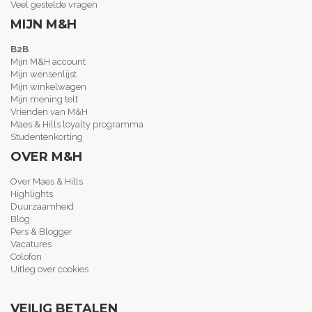
Veel gestelde vragen
MIJN M&H
B2B
Mijn M&H account
Mijn wensenlijst
Mijn winkelwagen
Mijn mening telt
Vrienden van M&H
Maes & Hills loyalty programma
Studentenkorting
OVER M&H
Over Maes & Hills
Highlights
Duurzaamheid
Blog
Pers & Blogger
Vacatures
Colofon
Uitleg over cookies
VEILIG BETALEN