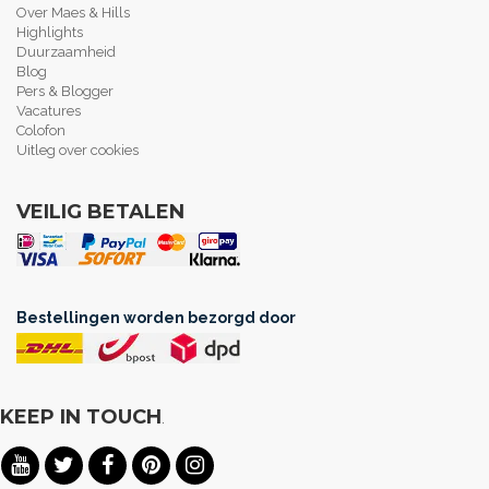
Over Maes & Hills
Highlights
Duurzaamheid
Blog
Pers & Blogger
Vacatures
Colofon
Uitleg over cookies
VEILIG BETALEN
Bestellingen worden bezorgd door
KEEP IN TOUCH
.