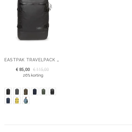
EASTPAK TRAVELPACK REISTAS
€ 85,00
€ 115,00
26% korting