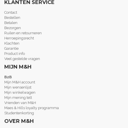
KLANTEN SERVICE
Contact
Bestellen
Betalen
Bezorgen
Ruilen en retourneren
Herroepingsrecht
Klachten
Garantie
Product info
Veel gestelde vragen
MIJN M&H
B2B
Mijn M&H account
Mijn wensenlijst
Mijn winkelwagen
Mijn mening telt
Vrienden van M&H
Maes & Hills loyalty programma
Studentenkorting
OVER M&H