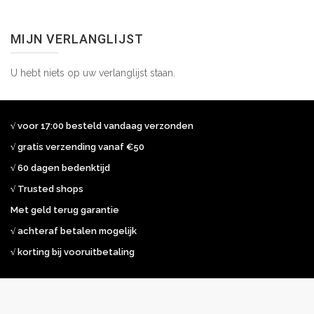
MIJN VERLANGLIJST
U hebt niets op uw verlanglijst staan.
√ voor 17:00 besteld vandaag verzonden
√ gratis verzending vanaf €50
√ 60 dagen bedenktijd
√ Trusted shops
Met geld terug garantie
√ achteraf betalen mogelijk
√ korting bij vooruitbetaling