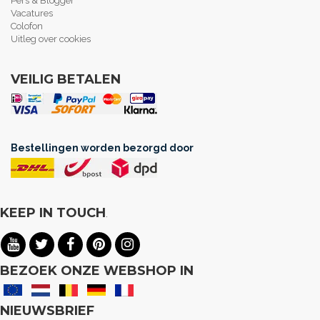
Pers & Blogger
Vacatures
Colofon
Uitleg over cookies
VEILIG BETALEN
Bestellingen worden bezorgd door
KEEP IN TOUCH
.
BEZOEK ONZE WEBSHOP IN
NIEUWSBRIEF