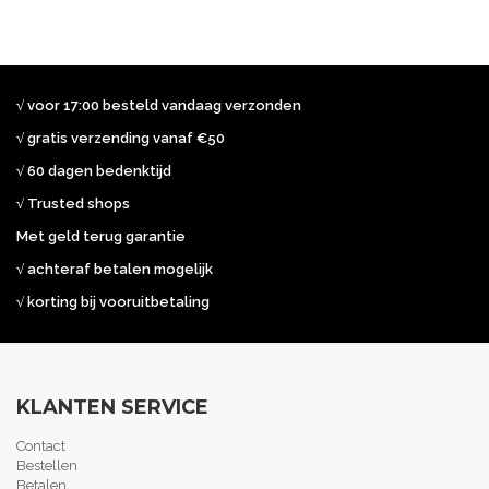
√ voor 17:00 besteld vandaag verzonden
√ gratis verzending vanaf €50
√ 60 dagen bedenktijd
√ Trusted shops
Met geld terug garantie
√ achteraf betalen mogelijk
√ korting bij vooruitbetaling
KLANTEN SERVICE
Contact
Bestellen
Betalen