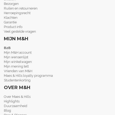
Bezorgen
Ruilen en retourneren
Herroepingsrecht
Klachten
Garantie
Product info
Veel gestelde vragen
MIJN M&H
B2B
Mijn M&H account
Mijn wensenlijst
Mijn winkelwagen
Mijn mening telt
Vrienden van M&H
Maes & Hills loyalty programma
Studentenkorting
OVER M&H
Over Maes & Hills
Highlights
Duurzaamheid
Blog