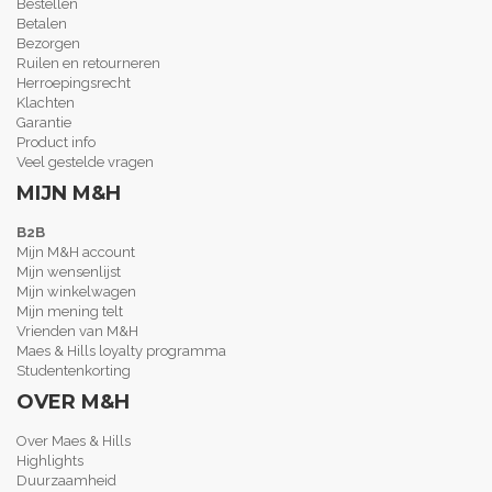
Bestellen
Betalen
Bezorgen
Ruilen en retourneren
Herroepingsrecht
Klachten
Garantie
Product info
Veel gestelde vragen
MIJN M&H
B2B
Mijn M&H account
Mijn wensenlijst
Mijn winkelwagen
Mijn mening telt
Vrienden van M&H
Maes & Hills loyalty programma
Studentenkorting
OVER M&H
Over Maes & Hills
Highlights
Duurzaamheid