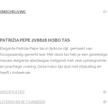
OMSCHRIJVING
PATRIZIA PEPE 2V8828 HOBO TAS
Elegante Patrizia Pepe tas in tijdloze stijl, gemaakt van
hoogwaardig generfd leer. Met deze tas heb je een geweldige
nieuwe elegante alledaagse metgezel met veel opbergruimte
en prachtige voering. Deze hobo tas sluit met ritssluiting en
heeft 1 insteekvak.
SPECIFICATIES
LEVEREN EN RETOURNEREN