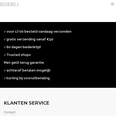
REVIEWS
1
√ voor 17:00 besteld vandaag verzonden
√ gratis verzending vanaf €50
√ 60 dagen bedenktijd
√ Trusted shops
Met geld terug garantie
√ achteraf betalen mogelijk
√ korting bij vooruitbetaling
KLANTEN SERVICE
Contact