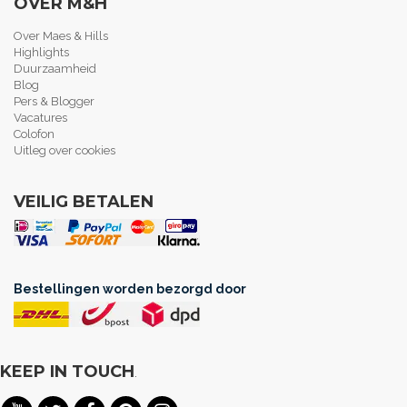
OVER M&H
Over Maes & Hills
Highlights
Duurzaamheid
Blog
Pers & Blogger
Vacatures
Colofon
Uitleg over cookies
VEILIG BETALEN
Bestellingen worden bezorgd door
KEEP IN TOUCH
.