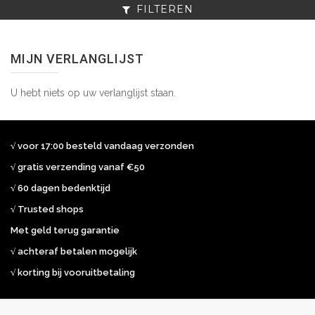
FILTEREN
MIJN VERLANGLIJST
U hebt niets op uw verlanglijst staan.
√ voor 17:00 besteld vandaag verzonden
√ gratis verzending vanaf €50
√ 60 dagen bedenktijd
√ Trusted shops
Met geld terug garantie
√ achteraf betalen mogelijk
√ korting bij vooruitbetaling