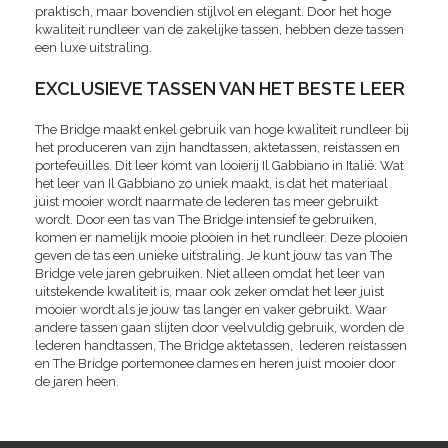
praktisch, maar bovendien stijlvol en elegant. Door het hoge
kwaliteit rundleer van de zakelijke tassen, hebben deze tassen
een luxe uitstraling.
EXCLUSIEVE TASSEN VAN HET BESTE LEER
The Bridge maakt enkel gebruik van hoge kwaliteit rundleer bij
het produceren van zijn handtassen, aktetassen, reistassen en
portefeuilles. Dit leer komt van looierij Il Gabbiano in Italië. Wat
het leer van Il Gabbiano zo uniek maakt, is dat het materiaal
juist mooier wordt naarmate de lederen tas meer gebruikt
wordt. Door een tas van The Bridge intensief te gebruiken,
komen er namelijk mooie plooien in het rundleer. Deze plooien
geven de tas een unieke uitstraling. Je kunt jouw tas van The
Bridge vele jaren gebruiken. Niet alleen omdat het leer van
uitstekende kwaliteit is, maar ook zeker omdat het leer juist
mooier wordt als je jouw tas langer en vaker gebruikt. Waar
andere tassen gaan slijten door veelvuldig gebruik, worden de
lederen handtassen, The Bridge aktetassen, lederen reistassen
en The Bridge portemonee dames en heren juist mooier door
de jaren heen.