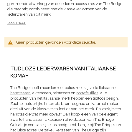
glimmende afwerking van de lederen accessoires van The Bridge,
die prachtig combineert met de klassieke vormen van de
lederwaren van dit merk.
Lees meer
Geen producten gevonden voor deze selectie.
TIJDLOZE LEDERWAREN VAN ITALIAANSE
KOMAF
The Bridge heeft meerdere collecties met stijlvolle Italiaanse
handtassen
, aktetassen, reistassen en
portefeuilles
. Alle
producten van het Italiaanse merk hebben een tijdloos design.
Zachte, natuurlijke tinten als bruin, cognac en karamel maken
deel uit van de klassieke collecties van het merk. En zoek je een
handtas die wat meer opvalt? Dan koop je een van de elegant
zwarte handtassen, aktetassen of reistassen van The Bridge.
Ook als je een zakelijke tas nodig hebt, ben je bij The Bridge aan
het juiste adres. De zakelijke tassen van The Bridge zijn